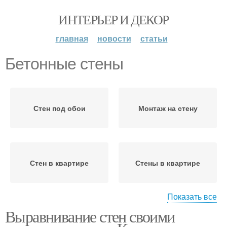
ИНТЕРЬЕР И ДЕКОР
главная
новости
статьи
Бетонные стены
Стен под обои
Монтаж на стену
Стен в квартире
Стены в квартире
Показать все
Выравнивание стен своими
Краска на неровные
Стен под покраску
стены