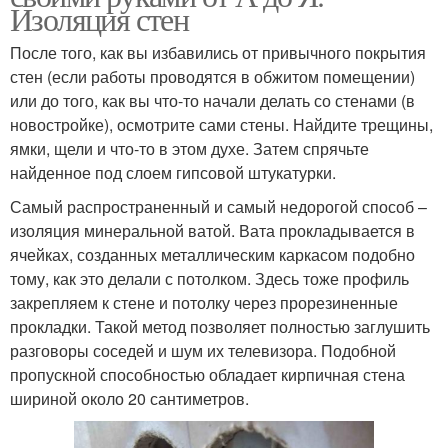
Изоляция стен
После того, как вы избавились от привычного покрытия
стен (если работы проводятся в обжитом помещении)
или до того, как вы что-то начали делать со стенами (в
новостройке), осмотрите сами стены. Найдите трещины,
ямки, щели и что-то в этом духе. Затем спрячьте
найденное под слоем гипсовой штукатурки.
Самый распространенный и самый недорогой способ –
изоляция минеральной ватой. Вата прокладывается в
ячейках, созданных металлическим каркасом подобно
тому, как это делали с потолком. Здесь тоже профиль
закрепляем к стене и потолку через прорезиненные
прокладки. Такой метод позволяет полностью заглушить
разговоры соседей и шум их телевизора. Подобной
пропускной способностью обладает кирпичная стена
шириной около 20 сантиметров.