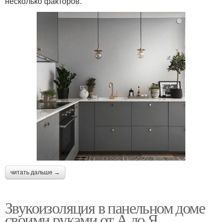
несколько факторов.
читать дальше →
Звукоизоляция в панельном доме
своими руками от А до Я.