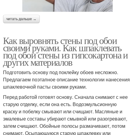
читать дальше →
Как выровнять стены под обои
своими руками. Как шпаклевать
под обои стены из гипсокартона и
других материалов
Подготовить основу под поклейку обоев несложно.
Предлагаем поэтапное описание технологии нанесения
шпаклевочной пасты своими руками.
Перед работой готовят основу. Сначала снимают с нее
старую отделку, если она есть. Водоэмульсионную
краску и побелку смывают или счищают. Масляные и
эмалевые составы убирают смывкой или разогревают,
затем счищают. Обойные полосы размачивают, потом
снимают. Осыпающуюся старую шпаклевку или