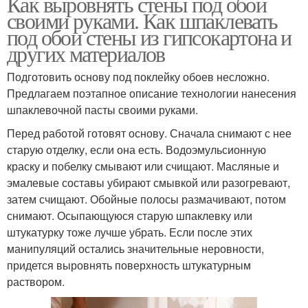
Как выровнять стены под обои
своими руками. Как шпаклевать
под обои стены из гипсокартона и
других материалов
Подготовить основу под поклейку обоев несложно.
Предлагаем поэтапное описание технологии нанесения
шпаклевочной пасты своими руками.
Перед работой готовят основу. Сначала снимают с нее
старую отделку, если она есть. Водоэмульсионную
краску и побелку смывают или счищают. Масляные и
эмалевые составы убирают смывкой или разогревают,
затем счищают. Обойные полосы размачивают, потом
снимают. Осыпающуюся старую шпаклевку или
штукатурку тоже лучше убрать. Если после этих
манипуляций остались значительные неровности,
придется выровнять поверхность штукатурным
раствором.