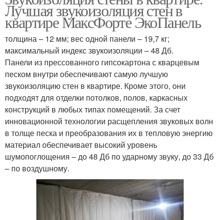
Лучшая звукоизоляция стен в
квартире МаксФорте ЭкоПанель
толщина – 12 мм; вес одной панели – 19,7 кг;
максимальный индекс звукоизоляции – 48 Дб.
Панели из прессованного гипсокартона с кварцевым
песком внутри обеспечивают самую лучшую
звукоизоляцию стен в квартире. Кроме этого, они
подходят для отделки потолков, полов, каркасных
конструкций в любых типах помещений. За счет
инновационной технологии расщепления звуковых волн
в толще песка и преобразования их в тепловую энергию
материал обеспечивает высокий уровень
шумопоглощения – до 48 Дб по ударному звуку, до 33 Дб
– по воздушному.