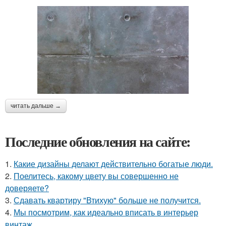
читать дальше →
Последние обновления на сайте:
1.
Какие дизайны делают действительно богатые люди.
2.
Поелитесь, какому цвету вы совершенно не
доверяете?
3.
Сдавать квартиру "Втихую" больше не получится.
4.
Мы посмотрим, как идеально вписать в интерьер
винтаж.