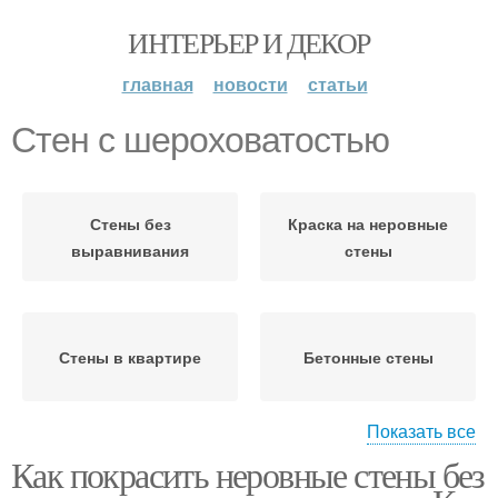
ИНТЕРЬЕР И ДЕКОР
главная
новости
статьи
Стен с шероховатостью
Стены без
Краска на неровные
выравнивания
стены
Стены в квартире
Бетонные стены
Показать все
Как покрасить неровные стены без
Стен под покраску
Краска для стен