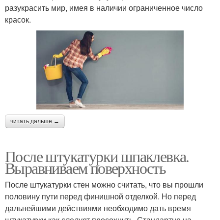
разукрасить мир, имея в наличии ограниченное число
красок.
читать дальше →
После штукатурки шпаклевка.
Выравниваем поверхность
После штукатурки стен можно считать, что вы прошли
половину пути перед финишной отделкой. Но перед
дальнейшими действиями необходимо дать время
штукатурки как следует просохнуть. Стандартно на