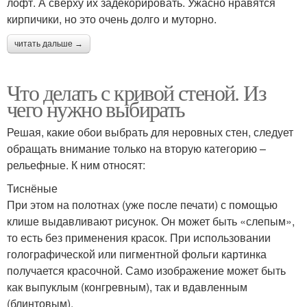
лофт. А сверху их задекорировать. Ужасно нравятся
кирпичики, но это очень долго и муторно.
читать дальше →
Что делать с кривой стеной. Из
чего нужно выбирать
Решая, какие обои выбрать для неровных стен, следует
обращать внимание только на вторую категорию –
рельефные. К ним относят:
Тиснёные
При этом на полотнах (уже после печати) с помощью
клише выдавливают рисунок. Он может быть «слепым»,
то есть без применения красок. При использовании
голографической или пигментной фольги картинка
получается красочной. Само изображение может быть
как выпуклым (конгревным), так и вдавленным
(блинтовым).