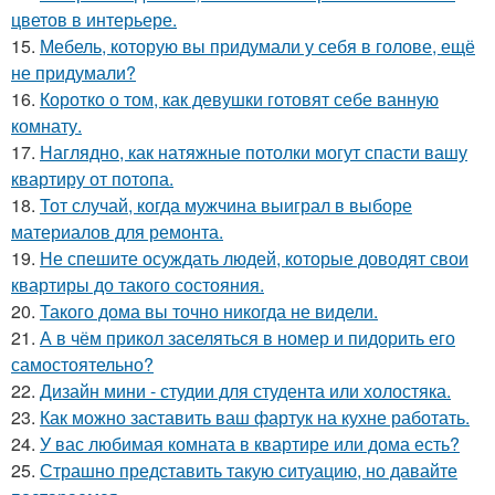
цветов в интерьере.
15.
Мебель, которую вы придумали у себя в голове, ещё
не придумали?
16.
Коротко о том, как девушки готовят себе ванную
комнату.
17.
Наглядно, как натяжные потолки могут спасти вашу
квартиру от потопа.
18.
Тот случай, когда мужчина выиграл в выборе
материалов для ремонта.
19.
Не спешите осуждать людей, которые доводят свои
квартиры до такого состояния.
20.
Такого дома вы точно никогда не видели.
21.
А в чём прикол заселяться в номер и пидорить его
самостоятельно?
22.
Дизайн мини - студии для студента или холостяка.
23.
Как можно заставить ваш фартук на кухне работать.
24.
У вас любимая комната в квартире или дома есть?
25.
Страшно представить такую ситуацию, но давайте