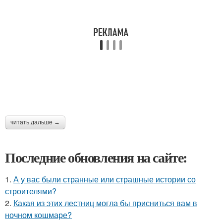
читать дальше →
Последние обновления на сайте:
1.
А у вас были странные или страшные истории со
строителями?
2.
Какая из этих лестниц могла бы присниться вам в
ночном кошмаре?