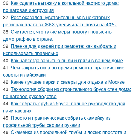
36.
Как сделать вытяжку в котельной частного дома:
пошаговая инструкция
37.
Рост оказался чувствительным: в некоторых
регионах плата за ЖКХ увеличилась почти на 40%.
38.
Считается, что такие меры помогут повысить
демографию в стране.
39.
Пленка для дверей при ремонте: как выбрать и
использовать правильно
40.
Как навсегда забыть о пыли и грязи в вашем доме
41.
Чем закрыть окна во время ремонта: практические
советы и лайфхаки
42.
Какие лучшие парки и скверы для отдыха в Москве
43.
Технология сборки из строительного бруса стен дома:
пошаговое руководство
44.
Как собрать сруб из бруса: полное руководство для
начинающих
45.
Просто и практично: как собрать скамейку из
профильной трубы своими руками
46.
Скамейка из профильной трубы и доски: простота и