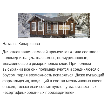
Наталья Кипарисова
Для склеивания ламелей применяют 4 типа составов:
полимер-изоацетатная смесь, полиуретановые,
меламиновые и ризорциновые клеи. При полном
высыхании все они полимеризуются и соединяются с
брусом, теряя возможность испаряться. Даже пугающий
формальдегид, входящий в состав меламиновых клеев,
опасен, только если состав куплен у малоизвестных
несертифицированных производителей.