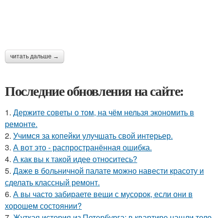
читать дальше →
Последние обновления на сайте:
1.
Держите советы о том, на чём нельзя экономить в
ремонте.
2.
Учимся за копейки улучшать свой интерьер.
3.
А вот это - распространённая ошибка.
4.
А как вы к такой идее относитесь?
5.
Даже в больничной палате можно навести красоту и
сделать классный ремонт.
6.
А вы часто забираете вещи с мусорок, если они в
хорошем состоянии?
7.
Жуткая история из Петербурга: в квартире нашли тело