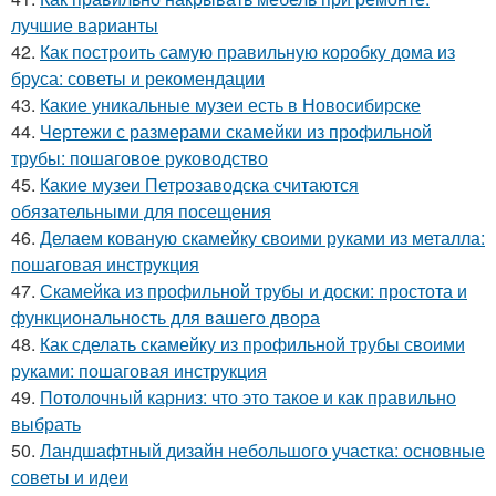
лучшие варианты
42.
Как построить самую правильную коробку дома из
бруса: советы и рекомендации
43.
Какие уникальные музеи есть в Новосибирске
44.
Чертежи с размерами скамейки из профильной
трубы: пошаговое руководство
45.
Какие музеи Петрозаводска считаются
обязательными для посещения
46.
Делаем кованую скамейку своими руками из металла:
пошаговая инструкция
47.
Скамейка из профильной трубы и доски: простота и
функциональность для вашего двора
48.
Как сделать скамейку из профильной трубы своими
руками: пошаговая инструкция
49.
Потолочный карниз: что это такое и как правильно
выбрать
50.
Ландшафтный дизайн небольшого участка: основные
советы и идеи