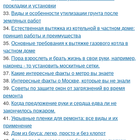
прокладки и установки
33.
Виды и особенности утилизации грунта после
земляных работ
34.
Естественная вытяжка из котельной в частном доме:
принцип работы и преимущества
35.
Основные требования к вытяжке газового котла в
частном доме
36.
Пора взрослеть и брать жизнь в свои руки, например,
наконец - то установить москитные сетки.
37.
Какие интересные факты о метро вы знаете
38.
Интересные факты о Москве, которые вы не знали
39.
Советы по защите окон от загрязнений во время
ремонта
40.
Когда предложение руки и сердца едва ли не
закончилось пожаром.
41.
Укрывные пленки для ремонта: все виды и их
применение
42.
Дом из бруса: легко, просто и без хлопот