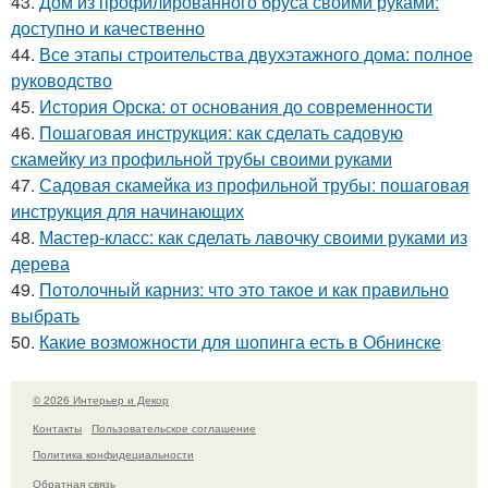
43.
Дом из профилированного бруса своими руками:
доступно и качественно
44.
Все этапы строительства двухэтажного дома: полное
руководство
45.
История Орска: от основания до современности
46.
Пошаговая инструкция: как сделать садовую
скамейку из профильной трубы своими руками
47.
Садовая скамейка из профильной трубы: пошаговая
инструкция для начинающих
48.
Мастер-класс: как сделать лавочку своими руками из
дерева
49.
Потолочный карниз: что это такое и как правильно
выбрать
50.
Какие возможности для шопинга есть в Обнинске
© 2026 Интерьер и Декор
Контакты
Пользовательское соглашение
Политика конфидециальности
Обратная связь