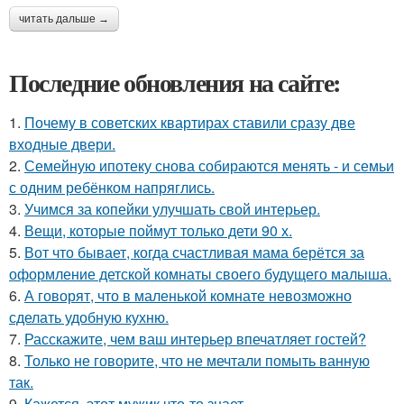
читать дальше →
Последние обновления на сайте:
1.
Почему в советских квартирах ставили сразу две
входные двери.
2.
Семейную ипотеку снова собираются менять - и семьи
с одним ребёнком напряглись.
3.
Учимся за копейки улучшать свой интерьер.
4.
Вещи, которые поймут только дети 90 х.
5.
Вот что бывает, когда счастливая мама берётся за
оформление детской комнаты своего будущего малыша.
6.
А говорят, что в маленькой комнате невозможно
сделать удобную кухню.
7.
Расскажите, чем ваш интерьер впечатляет гостей?
8.
Только не говорите, что не мечтали помыть ванную
так.
9.
Кажется, этот мужик что-то знает.