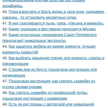
дизайнеры.
40.
Пора взрослеть и брать жизнь в свои руки, например,
наконец - то установить москитные сетки.
41.
В них скапливаются пыль, грязь, плесень и микробы.
42.
Какие традиции и фестивали проходят в Москве
43.
Какие культурные учреждения Санкт-Петербурга
предлагают уникальные экспонаты
44.
Как защитить мебель во время ремонта: лучшие
варианты покрытий
45.
Как выбрать укрывную пленку для ремонта: советы и
рекомендации
46.
Строим дом из бруса: пошаговая инструкция для
начинающих
47.
Пошаговая инструкция: как сделать скамейку из
уголка своими руками
48.
Как сделать скамейку из профильной трубы:
пошаговая инструкция с размерами
49.
Есть ли рестораны с авторской или уникальной