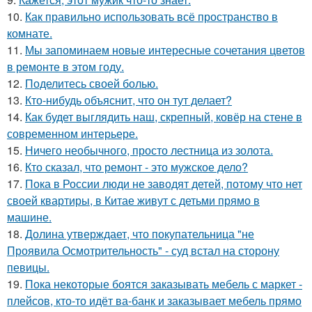
10.
Как правильно использовать всё пространство в
комнате.
11.
Мы запоминаем новые интересные сочетания цветов
в ремонте в этом году.
12.
Поделитесь своей болью.
13.
Кто-нибудь объяснит, что он тут делает?
14.
Как будет выглядить наш, скрепный, ковёр на стене в
современном интерьере.
15.
Ничего необычного, просто лестница из золота.
16.
Кто сказал, что ремонт - это мужское дело?
17.
Пока в России люди не заводят детей, потому что нет
своей квартиры, в Китае живут с детьми прямо в
машине.
18.
Долина утверждает, что покупательница "не
Проявила Осмотрительность" - суд встал на сторону
певицы.
19.
Пока некоторые боятся заказывать мебель с маркет -
плейсов, кто-то идёт ва-банк и заказывает мебель прямо