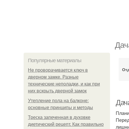
Дач
Популярные материалы
Отд
Не проворачивается ключ в
дверном замке. Разные
технические неполадки, и как при
них вскрыть дверной замок
Утепление пола на балконе:
Дача
основные принципы и методы
Плани
Треска запеченная в духовке
Перед
диетический рецепт. Как правильно
лишни