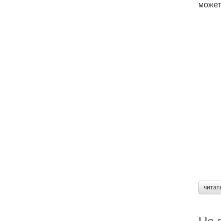
может
читат