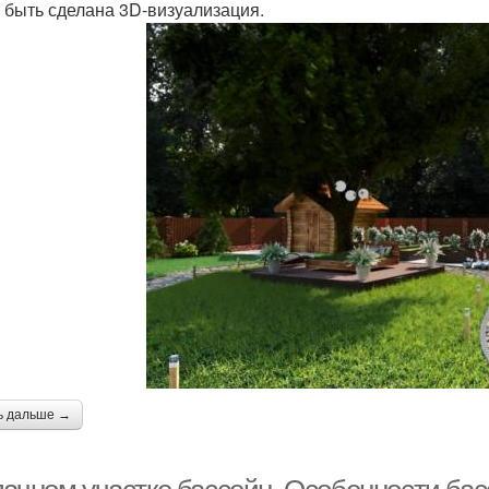
 быть сделана 3D-визуализация.
ь дальше →