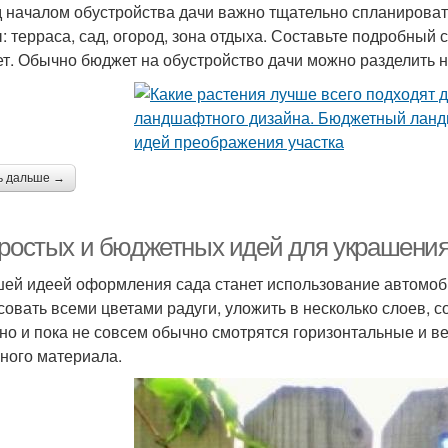
 началом обустройства дачи важно тщательно спланировать
: терраса, сад, огород, зона отдыха. Составьте подробный
т. Обычно бюджет на обустройство дачи можно разделить н
ь дальше →
простых и бюджетных идей для украшени
ей идеей оформления сада станет использование автомоби
совать всеми цветами радуги, уложить в несколько слоев,
но и пока не совсем обычно смотрятся горизонтальные и в
ного материала.