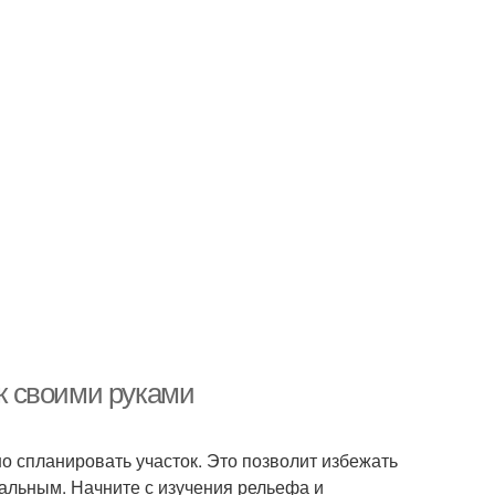
ок своими руками
но спланировать участок. Это позволит избежать
альным. Начните с изучения рельефа и