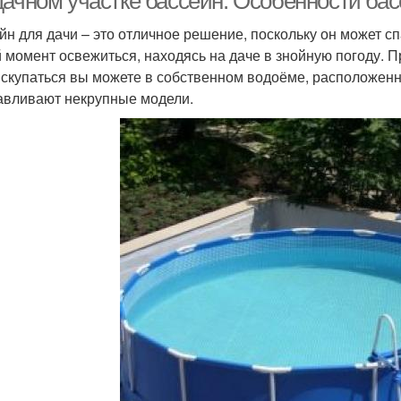
дачном участке бассейн. Особенности ба
йн для дачи – это отличное решение, поскольку он может сп
 момент освежиться, находясь на даче в знойную погоду. Пр
искупаться вы можете в собственном водоёме, расположенн
авливают некрупные модели.