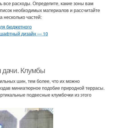
 все расходы. Определите, какие зоны вам
 список необходимых материалов и рассчитайте
а несколько частей:
я дачи. Клумбы
льных шин, тем более, что их можно
 создав миниатюрное подобие природной террасы.
ертикальные подвесные клумбочки из этого