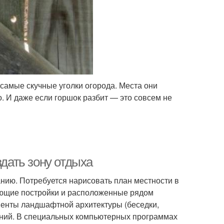
самые скучные уголки огорода. Места они
о. И даже если горшок разбит — это совсем не
здать зону отдыха
анию. Потребуется нарисовать план местности в
ующие постройки и расположенные рядом
менты ландшафтной архитектуры (беседки,
тений. В специальных компьютерных программах