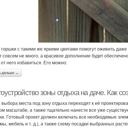
 горшки с такими же яркими цветами помогут оживить даже 
т совсем не много, а красивое дополнение будет обеспечен
 от него избавиться. Его можно:
ь дальше →
оустройство зоны отдыха на даче. Как со
 выбора места под зону отдыха переходят к её проектиров
ом масштабе, а также тщательно нанести все уже существ
ки. Готовый проект должен включать все необходимые эле
мы, мебель и т. д.), а также схему посадки выбранных рас