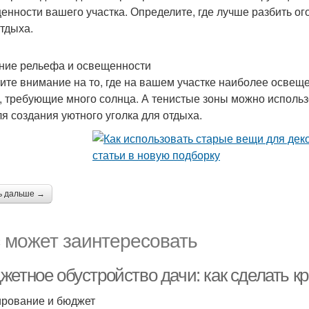
енности вашего участка. Определите, где лучше разбить ого
отдыха.
ние рельефа и освещенности
ите внимание на то, где на вашем участке наиболее освещ
, требующие много солнца. А тенистые зоны можно использ
ля создания уютного уголка для отдыха.
ь дальше →
 может заинтересовать
жетное обустройство дачи: как сделать к
рование и бюджет