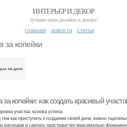
ИНТЕРЬЕР И ДЕКОР
лучшие идеи дизайна и декора!
главная
новости
статьи
а за копейки
ых на даче
 за копейки: как создать красивый участ
ровка участка: основа успеха
 тем как приступить к созданию своей дачи, важно тщатель
х расходов и сделать пространство максимально функцион