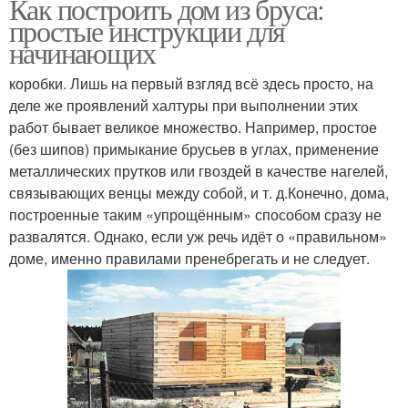
Как построить дом из бруса:
простые инструкции для
начинающих
коробки. Лишь на первый взгляд всё здесь просто, на
деле же проявлений халтуры при выполнении этих
работ бывает великое множество. Например, простое
(без шипов) примыкание брусьев в углах, применение
металлических прутков или гвоздей в качестве нагелей,
связывающих венцы между собой, и т. д.Конечно, дома,
построенные таким «упрощённым» способом сразу не
развалятся. Однако, если уж речь идёт о «правильном»
доме, именно правилами пренебрегать и не следует.