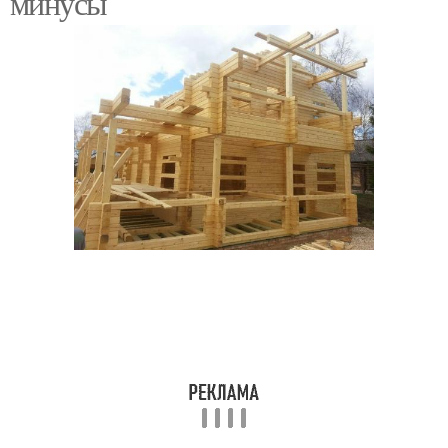
минусы