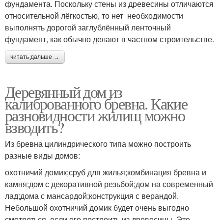
фундамента. Поскольку стены из древесины отличаются
относительной лёгкостью, то нет необходимости
выполнять дорогой заглублённый ленточный
фундамент, как обычно делают в частном строительстве.
читать дальше →
Деревянный дом из
калиброванного бревна. Какие
разновидности жилищ можно
взводить?
Из бревна цилиндрического типа можно построить
разные виды домов:
охотничий домик;сруб для жилья;комбинация бревна и
камня;дом с декоративной резьбой;дом на современный
лад;дома с мансардой;конструкция с верандой.
Небольшой охотничий домик будет очень выгодно
смотреться, если его построить из древесины. Это