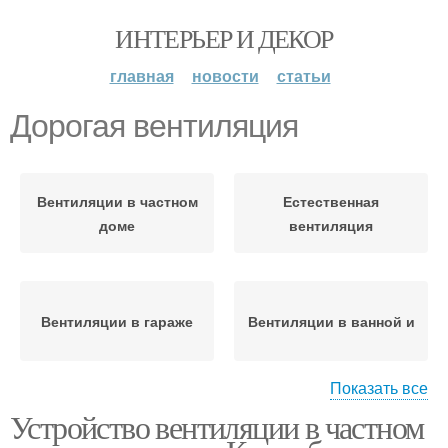
ИНТЕРЬЕР И ДЕКОР
главная
новости
статьи
Дорогая вентиляция
Вентиляции в частном
Естественная
доме
вентиляция
Вентиляции в гараже
Вентиляции в ванной и
Показать все
Устройство вентиляции в частном
Правильная
Вентиляция в ванной
вентиляция
комнате