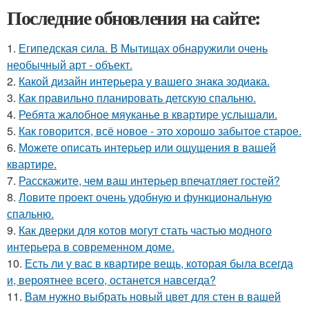
Последние обновления на сайте:
1.
Египедская сила. В Мытищах обнаружили очень
необычный арт - объект.
2.
Какой дизайн интерьера у вашего знака зодиака.
3.
Как правильно планировать детскую спальню.
4.
Ребята жалобное мяуканье в квартире услышали.
5.
Как говорится, всё новое - это хорошо забытое старое.
6.
Можете описать интерьер или ощущения в вашей
квартире.
7.
Расскажите, чем ваш интерьер впечатляет гостей?
8.
Ловите проект очень удобную и функциональную
спальню.
9.
Как дверки для котов могут стать частью модного
интерьера в современном доме.
10.
Есть ли у вас в квартире вещь, которая была всегда
и, вероятнее всего, останется навсегда?
11.
Вам нужно выбрать новый цвет для стен в вашей