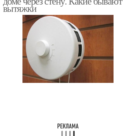
доме через стену. Какие бывают
вытяжки
Вентиляция в частном
Трубы для вентиляции
доме