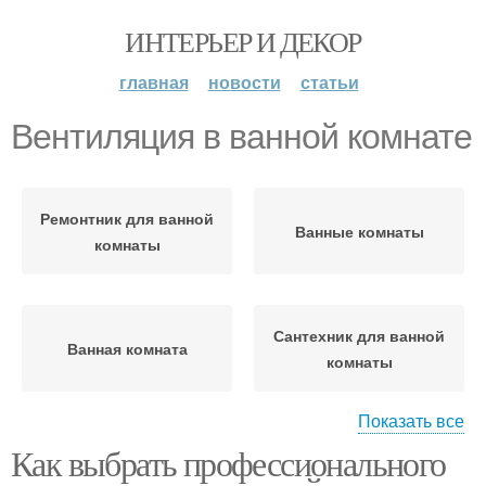
ИНТЕРЬЕР И ДЕКОР
главная
новости
статьи
Вентиляция в ванной комнате
Ремонтник для ванной
Ванные комнаты
комнаты
Сантехник для ванной
Ванная комната
комнаты
Показать все
Как выбрать профессионального
Освещение в ванной
Правильная
комнате
вентиляция