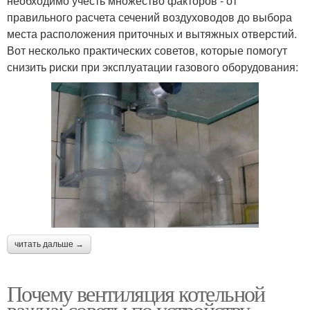
необходимо учесть множество факторов - от
правильного расчета сечений воздуховодов до выбора
места расположения приточных и вытяжных отверстий.
Вот несколько практических советов, которые помогут
снизить риски при эксплуатации газового оборудования:
читать дальше →
Почему вентиляция котельной
важна: советы по устройству