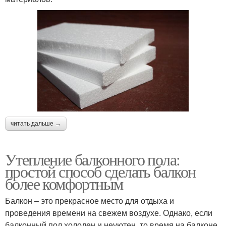
читать дальше →
Утепление балконного пола:
простой способ сделать балкон
более комфортным
Балкон – это прекрасное место для отдыха и
проведения времени на свежем воздухе. Однако, если
балконный пол холоден и неуютен, то время на балконе