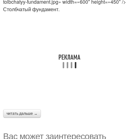
tolbchatyy-fundament.jpg» width=»600″ height=»450″ />
Столбчатый фундамент.
читать дальше →
Вас может заинтересовать