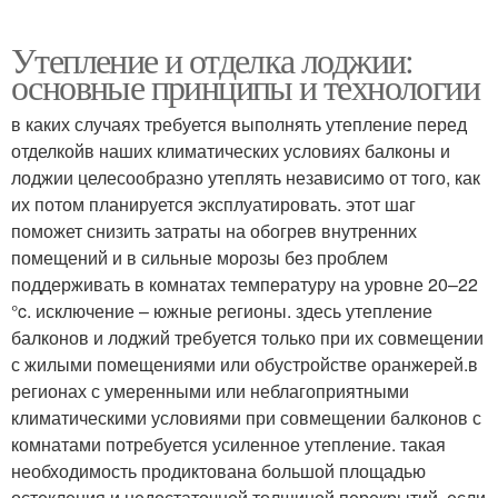
Утепление и отделка лоджии:
основные принципы и технологии
в каких случаях требуется выполнять утепление перед
отделкойв наших климатических условиях балконы и
лоджии целесообразно утеплять независимо от того, как
их потом планируется эксплуатировать. этот шаг
поможет снизить затраты на обогрев внутренних
помещений и в сильные морозы без проблем
поддерживать в комнатах температуру на уровне 20–22
°c. исключение – южные регионы. здесь утепление
балконов и лоджий требуется только при их совмещении
с жилыми помещениями или обустройстве оранжерей.в
регионах с умеренными или неблагоприятными
климатическими условиями при совмещении балконов с
комнатами потребуется усиленное утепление. такая
необходимость продиктована большой площадью
остекления и недостаточной толщиной перекрытий. если