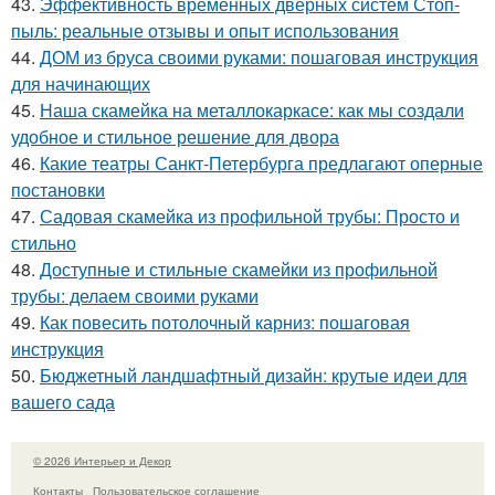
43.
Эффективность временных дверных систем Стоп-
пыль: реальные отзывы и опыт использования
44.
ДОМ из бруса своими руками: пошаговая инструкция
для начинающих
45.
Наша скамейка на металлокаркасе: как мы создали
удобное и стильное решение для двора
46.
Какие театры Санкт-Петербурга предлагают оперные
постановки
47.
Садовая скамейка из профильной трубы: Просто и
стильно
48.
Доступные и стильные скамейки из профильной
трубы: делаем своими руками
49.
Как повесить потолочный карниз: пошаговая
инструкция
50.
Бюджетный ландшафтный дизайн: крутые идеи для
вашего сада
© 2026 Интерьер и Декор
Контакты
Пользовательское соглашение