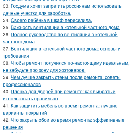
33.
Госдума хочет запретить россиянам использовать
дачные участки для зароботка.
34.
Своего ребёнка в шкаф переселила.
35.
Важность вентиляции в котельной частного дома
36.
Полное руководство по вентиляции в котельной
частного дома
37.
Вентиляция в котельной частного дома: основы и
требования
38.
Чтобы ремонт получился по-настоящему идеальным,
не забудьте про зону для хозтоваров.
39.
Чем лучше закрыть стены после ремонта: советы
профессионалов
40.
Пленка для дверей при ремонте: как выбрать и
использовать правильно
41.
Как защитить мебель во время ремонта: лучшие
варианты покрытий
42.
Что закрыть обои во время ремонта: эффективные
решения