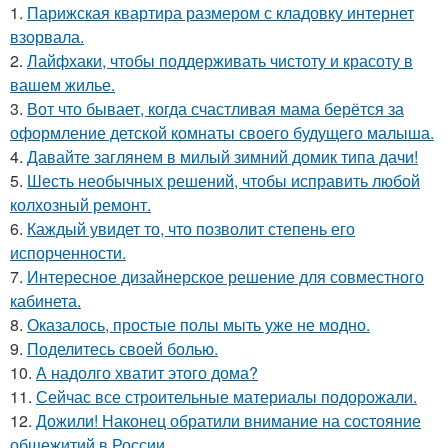
1.
Парижская квартира размером с кладовку интернет
взорвала.
2.
Лайфхаки, чтобы поддерживать чистоту и красоту в
вашем жилье.
3.
Вот что бывает, когда счастливая мама берётся за
оформление детской комнаты своего будущего малыша.
4.
Давайте заглянем в милый зимний домик типа дачи!
5.
Шесть необычных решений, чтобы исправить любой
колхозный ремонт.
6.
Каждый увидет то, что позволит степень его
испорченности.
7.
Интересное дизайнерское решение для совместного
кабинета.
8.
Оказалось, простые полы мыть уже не модно.
9.
Поделитесь своей болью.
10.
А надолго хватит этого дома?
11.
Сейчас все строительные материалы подорожали.
12.
Дожили! Наконец обратили внимание на состояние
общежитий в России.