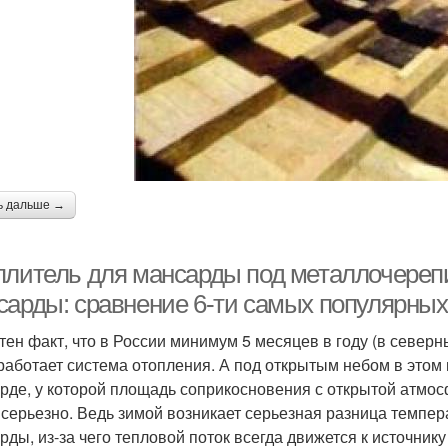
ь дальше →
плитель для мансарды под металлочерепи
сарды: сравнение 6-ти самых популярны
тен факт, что в России минимум 5 месяцев в году (в север
работает система отопления. А под открытым небом в этом 
рде, у которой площадь соприкосновения с открытой атмосф
 серьезно. Ведь зимой возникает серьезная разница темпер
рды, из-за чего тепловой поток всегда движется к источник