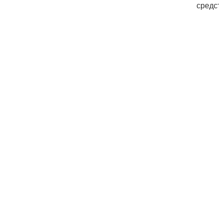
средс