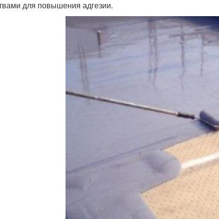
твами для повышения адгезии.