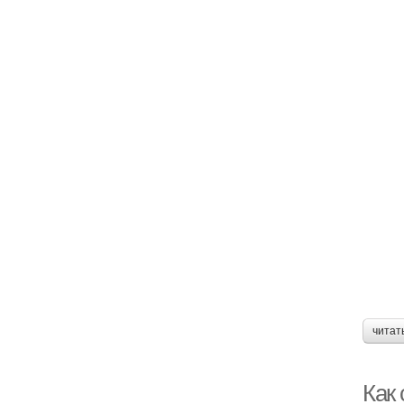
читат
Как 