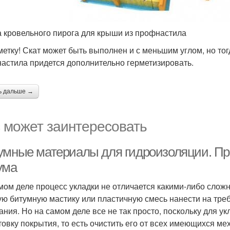
 кровельного пирога для крыши из профнастила
метку! Скат может быть выполнен и с меньшим углом, но то
астила придется дополнительно герметизировать.
ь дальше →
 может заинтересовать
умные материалы для гидроизоляции. Пр
ума
мом деле процесс укладки не отличается какими-либо сложн
ую битумную мастику или пластичную смесь нанести на тре
ания. Но на самом деле все не так просто, поскольку для у
товку покрытия, то есть очистить его от всех имеющихся ме