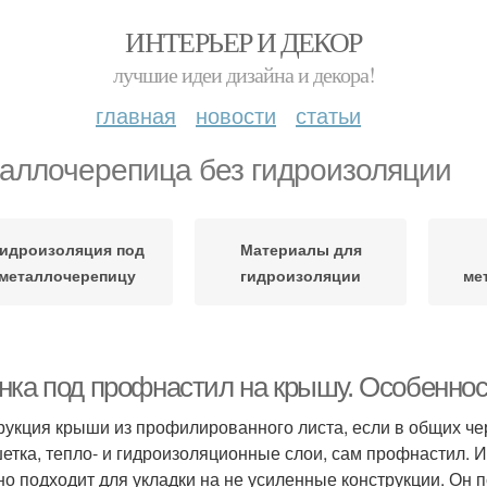
ИНТЕРЬЕР И ДЕКОР
лучшие идеи дизайна и декора!
главная
новости
статьи
аллочерепица без гидроизоляции
идроизоляция под
Материалы для
металлочерепицу
гидроизоляции
ме
нка под профнастил на крышу. Особенно
рукция крыши из профилированного листа, если в общих чер
етка, тепло- и гидроизоляционные слои, сам профнастил. 
но подходит для укладки на не усиленные конструкции. Он 