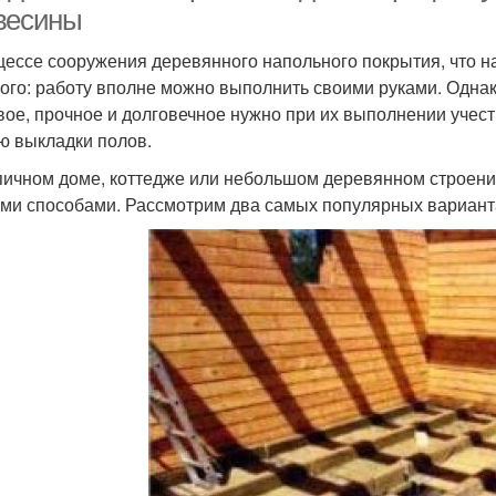
весины
цессе сооружения деревянного напольного покрытия, что на 
ого: работу вполне можно выполнить своими руками. Однак
вое, прочное и долговечное нужно при их выполнении учест
ю выкладки полов.
пичном доме, коттедже или небольшом деревянном строени
ми способами. Рассмотрим два самых популярных вариант