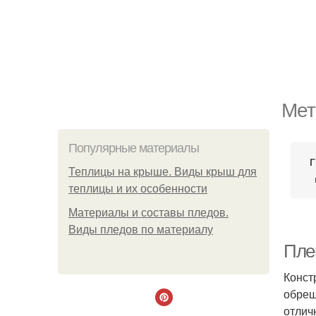
Мет
Популярные материалы
Г
Теплицы на крыше. Виды крыш для
теплицы и их особенности
Материалы и составы пледов.
Виды пледов по материалу
Пле
Конст
обреш
отлич