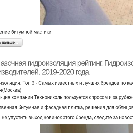
ение битумной мастики
ь дальше →
азочная гидроизоляция рейтинг. Гидроизо
зводителей. 2019-2020 года.
изоляция. Топ 3 - Самых известных и лучших брендов по ка
я(Москва)
кция компании Технониколь пользуется спросом и за рубеж
твенная битумная и фасадная плитка, решения для облицов
 не упустить выход новинок этого бренда, следите за ново