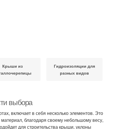
Крыши из
Гидроизоляции для
таллочерепицы
разных видов
сти выбора
тах, включает в себя несколько элементов. Это
И материал, благодаря своему небольшому весу,
подойдет для строительства крыши, уклоны