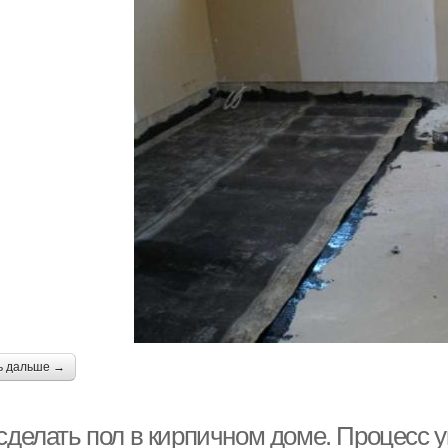
ь дальше →
сделать пол в кирпичном доме. Процесс 