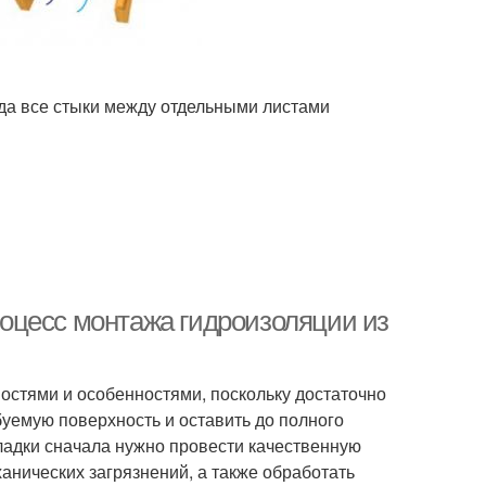
гда все стыки между отдельными листами
оцесс монтажа гидроизоляции из
остями и особенностями, поскольку достаточно
буемую поверхность и оставить до полного
кладки сначала нужно провести качественную
ханических загрязнений, а также обработать