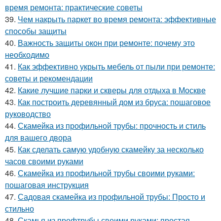
время ремонта: практические советы
39.
Чем накрыть паркет во время ремонта: эффективные
способы защиты
40.
Важность защиты окон при ремонте: почему это
необходимо
41.
Как эффективно укрыть мебель от пыли при ремонте:
советы и рекомендации
42.
Какие лучшие парки и скверы для отдыха в Москве
43.
Как построить деревянный дом из бруса: пошаговое
руководство
44.
Скамейка из профильной трубы: прочность и стиль
для вашего двора
45.
Как сделать самую удобную скамейку за несколько
часов своими руками
46.
Скамейка из профильной трубы своими руками:
пошаговая инструкция
47.
Садовая скамейка из профильной трубы: Просто и
стильно
48.
Скамья из профтрубы своими руками: простая