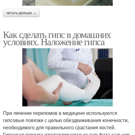
читать дальше →
Как сделать гипс в домашних
условиях. Наложение гипса
При лечении переломов в медицине используются
гипсовые повязки с целью обездвиживания конечности,
необходимого для правильного срастания костей.
Гипсовая повязка изготавливается из сульфата кальция,