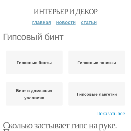
ИНТЕРЬЕР И ДЕКОР
главная
новости
статьи
Гипсовый бинт
Гипсовые бинты
Гипсовые повязки
Бинт в домашних
Гипсовые лангетки
условиях
Показать все
Сколько застывает гипс на руке.
Гипсовая плитка