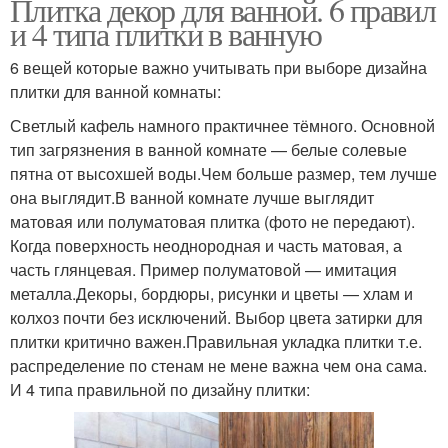
Плитка декор для ванной. 6 правил
и 4 типа плитки в ванную
6 вещей которые важно учитывать при выборе дизайна
плитки для ванной комнаты:
Светлый кафель намного практичнее тёмного. Основной
тип загрязнения в ванной комнате — белые солевые
пятна от высохшей воды.Чем больше размер, тем лучше
она выглядит.В ванной комнате лучше выглядит
матовая или полуматовая плитка (фото не передают).
Когда поверхность неоднородная и часть матовая, а
часть глянцевая. Пример полуматовой — имитация
металла.Декоры, бордюры, рисунки и цветы — хлам и
колхоз почти без исключений. Выбор цвета затирки для
плитки критично важен.Правильная укладка плитки т.е.
распределение по стенам не мене важна чем она сама.
И 4 типа правильной по дизайну плитки: