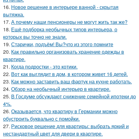
16.
Новое решение в интерьере ванной - скрытая
вытяжка.
17.
А почему наши пенсионеры не могут жить так же?
18.
Ещё подборка необычных типов интерьера, о
которых вы точно не знали.
19.
Старички, подъём! Вы?что из этого помните
20.
Как правильно организовать хранение одежды в
квартире.
21.
Когда подростки - это котики.
22.
Вот как выглядит в дом, в котором живет 16 детей.
23.
Как можно заставить ваш фартук на кухне работать.
24.
Обзор на необычный интерьер в квартире.
25.
В Госдуме обсуждают снижение семейной ипотеки до
4%.
26.
Оказывается, что квартиру в Германии можно
обустроить буквально с помойки.
27.
Рисковое решение для квартиры: выбрать яркий и
нестандартный цвет для двери в квартире.