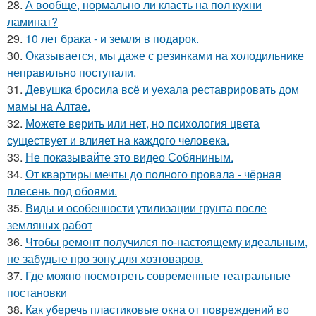
28.
А вообще, нормально ли класть на пол кухни
ламинат?
29.
10 лет брака - и земля в подарок.
30.
Оказывается, мы даже с резинками на холодильнике
неправильно поступали.
31.
Девушка бросила всё и уехала реставрировать дом
мамы на Алтае.
32.
Можете верить или нет, но психология цвета
существует и влияет на каждого человека.
33.
Не показывайте это видео Собяниным.
34.
От квартиры мечты до полного провала - чёрная
плесень под обоями.
35.
Виды и особенности утилизации грунта после
земляных работ
36.
Чтобы ремонт получился по-настоящему идеальным,
не забудьте про зону для хозтоваров.
37.
Где можно посмотреть современные театральные
постановки
38.
Как уберечь пластиковые окна от повреждений во