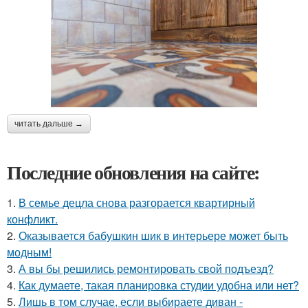
читать дальше →
Последние обновления на сайте:
1.
В семье децла снова разгорается квартирный
конфликт.
2.
Оказывается бабушкин шик в интерьере может быть
модным!
3.
А вы бы решились ремонтировать свой подъезд?
4.
Как думаете, такая планировка студии удобна или нет?
5.
Лишь в том случае, если выбираете диван -