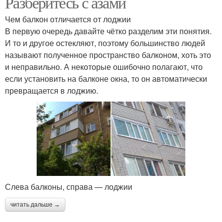
Разберитесь с азами
Чем балкон отличается от лоджии
В первую очередь давайте чётко разделим эти понятия.
И то и другое остекляют, поэтому большинство людей
называют полученное пространство балконом, хоть это
и неправильно. А некоторые ошибочно полагают, что
если установить на балконе окна, то он автоматически
превращается в лоджию.
Слева балконы, справа — лоджии
читать дальше →