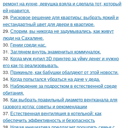
ремонт на кухне, девушка взяла и сделала тот, который
ей нравится.
28.
Рисковое решение для квартиры: выбрать яркий и
нестандартный цвет для двери в квартире.
29.
Спорим, вы никогда не задумывались, как живут
люди на Сахалине.
30.
Гении среди нас.
31.
Заглянем внутрь знаменитых коммуналок.
32.
Когда муж купил 3D принтер за уйму денег и нужно
его как-то реализовывать.
33.
Прикиньте, как бабушки обалдеют от этой новости.
34.
Когда попытался убраться на даче у деда.
35.
Наблюдение за подростком в естественной среде
обитания.
36.
Как выбрать правильный диаметр вентканала для
газового котла: советы и рекомендации
37.
Естественная вентиляция в котельной: как
обеспечить эффективность и безопасность
38.
Новая инициатива предлагает поощрять семьи с