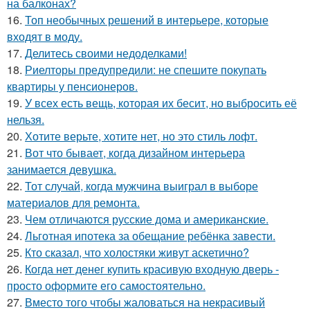
на балконах?
16.
Топ необычных решений в интерьере, которые
входят в моду.
17.
Делитесь своими недоделками!
18.
Риелторы предупредили: не спешите покупать
квартиры у пенсионеров.
19.
У всех есть вещь, которая их бесит, но выбросить её
нельзя.
20.
Хотите верьте, хотите нет, но это стиль лофт.
21.
Вот что бывает, когда дизайном интерьера
занимается девушка.
22.
Тот случай, когда мужчина выиграл в выборе
материалов для ремонта.
23.
Чем отличаются русские дома и американские.
24.
Льготная ипотека за обещание ребёнка завести.
25.
Кто сказал, что холостяки живут аскетично?
26.
Когда нет денег купить красивую входную дверь -
просто оформите его самостоятельно.
27.
Вместо того чтобы жаловаться на некрасивый