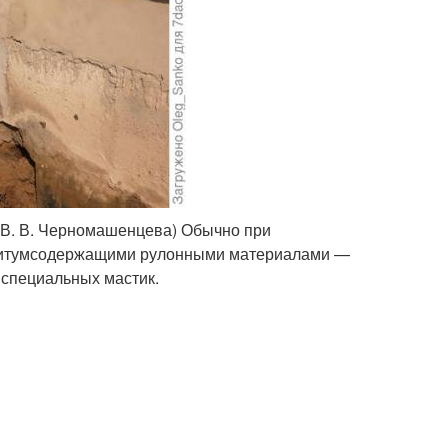
 В. В. Черномашенцева) Обычно при
 битумсодержащими рулонными материалами —
 специальных мастик.