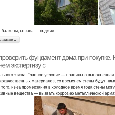
 балконы, справа — лоджии
ь дальше →
 проверить фундамент дома при покупке. 
нем экспертизу с
ольного этажа. Главное условие — правильно выполненная 
зкокачественных материалов, со временем стены будут намока
 того, из-за промерзания в холодное время года стены мог
сивные вещества — вызвать коррозию металлической арм