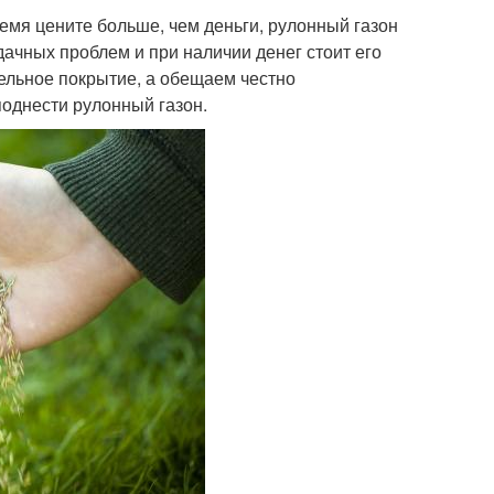
мя цените больше, чем деньги, рулонный газон
ачных проблем и при наличии денег стоит его
тельное покрытие, а обещаем честно
однести рулонный газон.