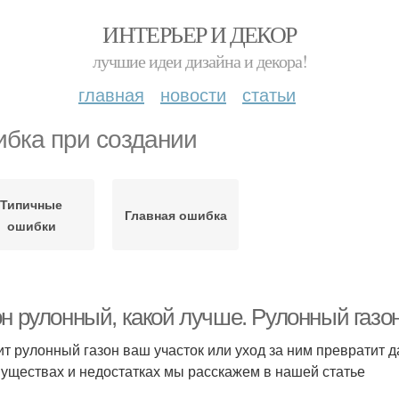
ИНТЕРЬЕР И ДЕКОР
лучшие идеи дизайна и декора!
главная
новости
статьи
бка при создании
Типичные
Главная ошибка
ошибки
он рулонный, какой лучше. Рулонный газ
ит рулонный газон ваш участок или уход за ним превратит 
уществах и недостатках мы расскажем в нашей статье