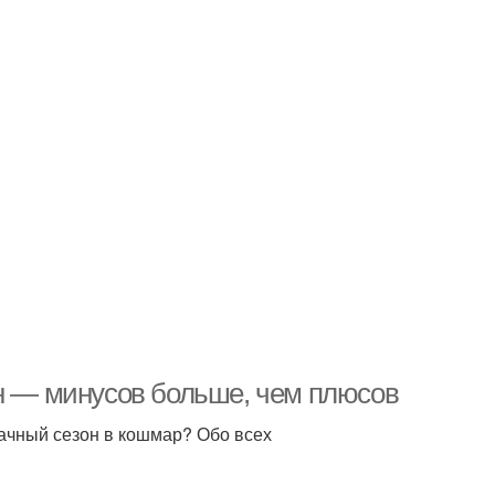
он — минусов больше, чем плюсов
дачный сезон в кошмар? Обо всех