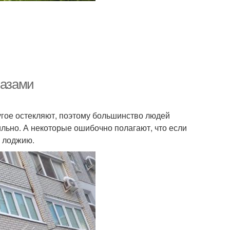
 азами
ругое остекляют, поэтому большинство людей
льно. А некоторые ошибочно полагают, что если
в лоджию.