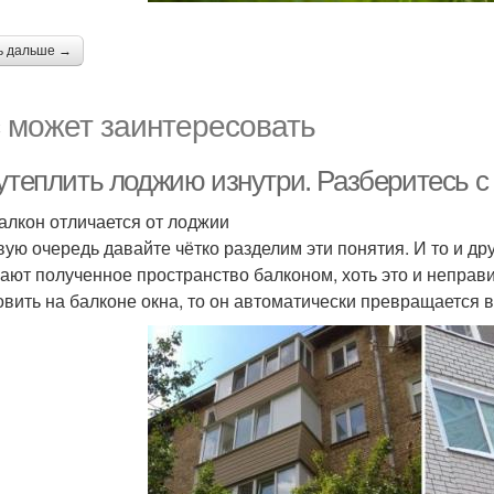
ь дальше →
 может заинтересовать
 утеплить лоджию изнутри. Разберитесь с
алкон отличается от лоджии
вую очередь давайте чётко разделим эти понятия. И то и д
ают полученное пространство балконом, хоть это и неправи
овить на балконе окна, то он автоматически превращается 