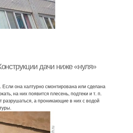
Конструкции дачи ниже «нуля»
. Если она халтурно смонтирована или сделана
ть, на них появится плесень, подтеки и т. п.
ут разрушаться, а проникающие в них с водой
атуры.