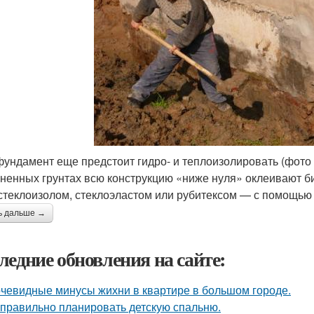
фундамент еще предстоит гидро- и теплоизолировать (фото
ненных грунтах всю конструкцию «ниже нуля» оклеивают
стеклоизолом, стеклоэластом или рубитексом — с помощью
ь дальше →
ледние обновления на сайте:
чевидные минусы жихни в квартире в большом городе.
 правильно планировать детскую спальню.