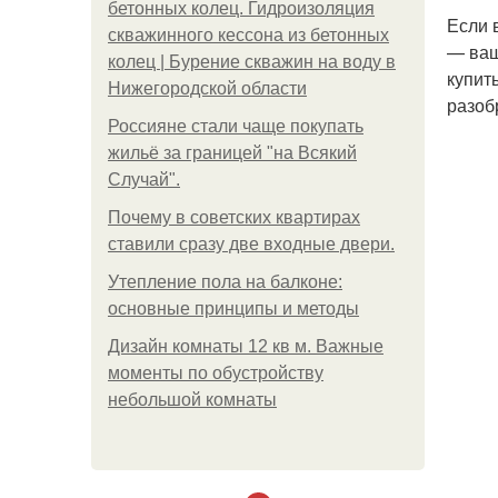
бетонных колец. Гидроизоляция
Если 
скважинного кессона из бетонных
— ваш
колец | Бурение скважин на воду в
купит
Нижегородской области
разоб
Россияне стали чаще покупать
жильё за границей "на Всякий
Случай".
Почему в советских квартирах
ставили сразу две входные двери.
Утепление пола на балконе:
основные принципы и методы
Дизайн комнаты 12 кв м. Важные
моменты по обустройству
небольшой комнаты