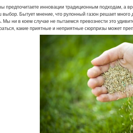
вы предпочитаете инновации традиционным подходам, а вре
 выбор. Бытует мнение, что рулонный газон решает много д
ь. Мы ни в коем случае не пытаемся превознести это удиви
раться, какие приятные и неприятные сюрпризы может преп