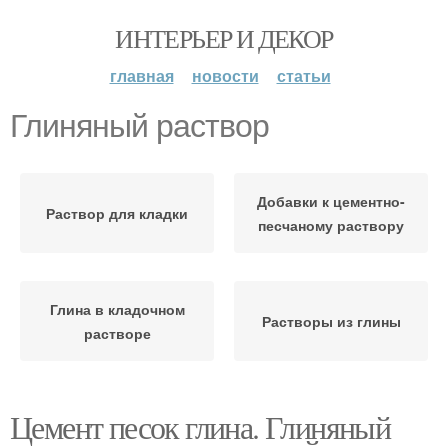
ИНТЕРЬЕР И ДЕКОР
главная
новости
статьи
Глиняный раствор
Добавки к цементно-
Раствор для кладки
песчаному раствору
Глина в кладочном
Растворы из глины
растворе
Цемент песок глина. Глиняный