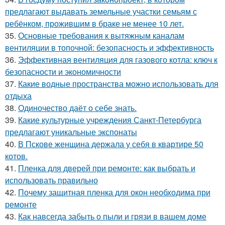
предлагают выдавать земельные участки семьям с
ребёнком, прожившим в браке не менее 10 лет.
35.
Основные требования к вытяжным каналам
вентиляции в топочной: безопасность и эффективность
36.
Эффективная вентиляция для газового котла: ключ к
безопасности и экономичности
37.
Какие водные пространства можно использовать для
отдыха
38.
Одиночество даёт о себе знать.
39.
Какие культурные учреждения Санкт-Петербурга
предлагают уникальные экспонаты
40.
В Пскове женщина держала у себя в квартире 50
котов.
41.
Пленка для дверей при ремонте: как выбрать и
использовать правильно
42.
Почему защитная пленка для окон необходима при
ремонте
43.
Как навсегда забыть о пыли и грязи в вашем доме