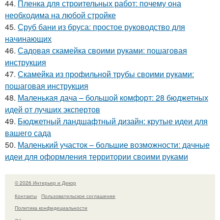
44.
Пленка для строительных работ: почему она
необходима на любой стройке
45.
Сруб бани из бруса: простое руководство для
начинающих
46.
Садовая скамейка своими руками: пошаговая
инструкция
47.
Скамейка из профильной трубы своими руками:
пошаговая инструкция
48.
Маленькая дача – большой комфорт: 28 бюджетных
идей от лучших экспертов
49.
Бюджетный ландшафтный дизайн: крутые идеи для
вашего сада
50.
Маленький участок – большие возможности: дачные
идеи для оформления территории своими руками
© 2026 Интерьер и Декор
Контакты
Пользовательское соглашение
Политика конфидециальности