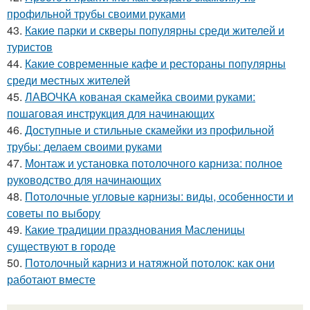
профильной трубы своими руками
43.
Какие парки и скверы популярны среди жителей и
туристов
44.
Какие современные кафе и рестораны популярны
среди местных жителей
45.
ЛАВОЧКА кованая скамейка своими руками:
пошаговая инструкция для начинающих
46.
Доступные и стильные скамейки из профильной
трубы: делаем своими руками
47.
Монтаж и установка потолочного карниза: полное
руководство для начинающих
48.
Потолочные угловые карнизы: виды, особенности и
советы по выбору
49.
Какие традиции празднования Масленицы
существуют в городе
50.
Потолочный карниз и натяжной потолок: как они
работают вместе