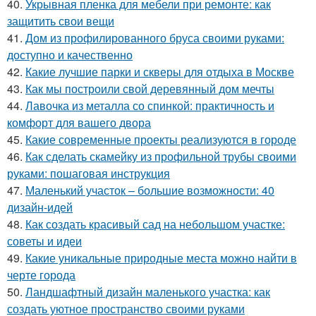
40.
Укрывная пленка для мебели при ремонте: как
защитить свои вещи
41.
Дом из профилированного бруса своими руками:
доступно и качественно
42.
Какие лучшие парки и скверы для отдыха в Москве
43.
Как мы построили свой деревянный дом мечты
44.
Лавочка из металла со спинкой: практичность и
комфорт для вашего двора
45.
Какие современные проекты реализуются в городе
46.
Как сделать скамейку из профильной трубы своими
руками: пошаговая инструкция
47.
Маленький участок – большие возможности: 40
дизайн-идей
48.
Как создать красивый сад на небольшом участке:
советы и идеи
49.
Какие уникальные природные места можно найти в
черте города
50.
Ландшафтный дизайн маленького участка: как
создать уютное пространство своими руками