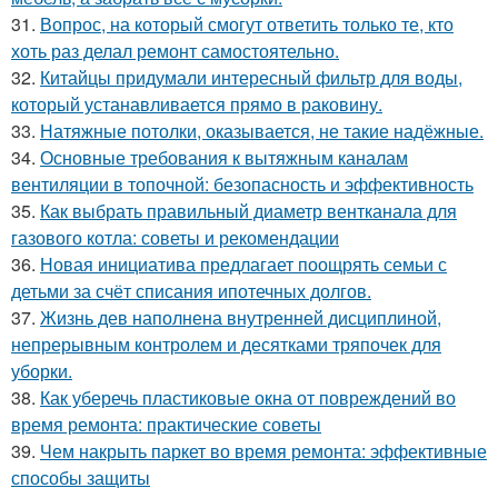
31.
Вопрос, на который смогут ответить только те, кто
хоть раз делал ремонт самостоятельно.
32.
Китайцы придумали интересный фильтр для воды,
который устанавливается прямо в раковину.
33.
Натяжные потолки, оказывается, не такие надёжные.
34.
Основные требования к вытяжным каналам
вентиляции в топочной: безопасность и эффективность
35.
Как выбрать правильный диаметр вентканала для
газового котла: советы и рекомендации
36.
Новая инициатива предлагает поощрять семьи с
детьми за счёт списания ипотечных долгов.
37.
Жизнь дев наполнена внутренней дисциплиной,
непрерывным контролем и десятками тряпочек для
уборки.
38.
Как уберечь пластиковые окна от повреждений во
время ремонта: практические советы
39.
Чем накрыть паркет во время ремонта: эффективные
способы защиты