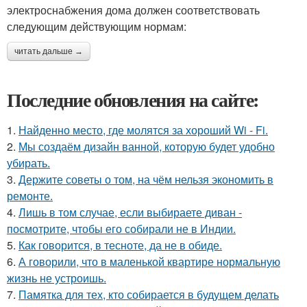
электроснабжения дома должен соответствовать
следующим действующим нормам:
читать дальше →
Последние обновления на сайте:
1.
Найденно место, где молятся за хороший Wi - Fi.
2.
Мы создаём дизайн ванной, которую будет удобно
убирать.
3.
Держите советы о том, на чём нельзя экономить в
ремонте.
4.
Лишь в том случае, если выбираете диван -
посмотрите, чтобы его собирали не в Индии.
5.
Как говорится, в тесноте, да не в обиде.
6.
А говорили, что в маленькой квартире нормальную
жизнь не устроишь.
7.
Памятка для тех, кто собирается в будущем делать