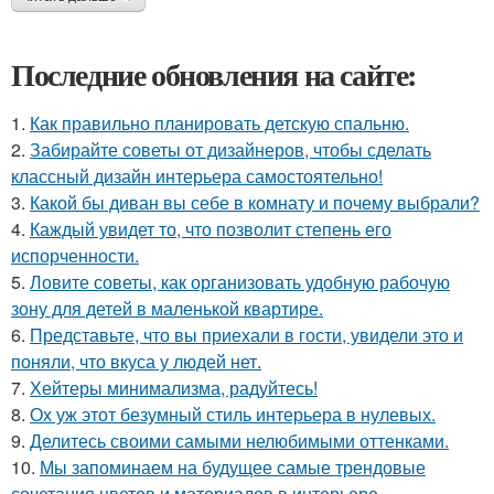
Последние обновления на сайте:
1.
Как правильно планировать детскую спальню.
2.
Забирайте советы от дизайнеров, чтобы сделать
классный дизайн интерьера самостоятельно!
3.
Какой бы диван вы себе в комнату и почему выбрали?
4.
Каждый увидет то, что позволит степень его
испорченности.
5.
Ловите советы, как организовать удобную рабочую
зону для детей в маленькой квартире.
6.
Представьте, что вы приехали в гости, увидели это и
поняли, что вкуса у людей нет.
7.
Хейтеры минимализма, радуйтесь!
8.
Ох уж этот безумный стиль интерьера в нулевых.
9.
Делитесь своими самыми нелюбимыми оттенками.
10.
Мы запоминаем на будущее самые трендовые
сочетания цветов и материалов в интерьере.