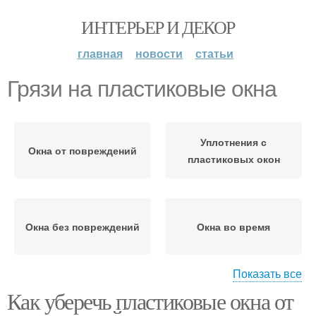
ИНТЕРЬЕР И ДЕКОР
главная
новости
статьи
Грязи на пластиковые окна
Уплотнения с
Окна от повреждений
пластиковых окон
Окна без повреждений
Окна во время
Показать все
Как уберечь пластиковые окна от
Пленка для окон
Пластиковые окна