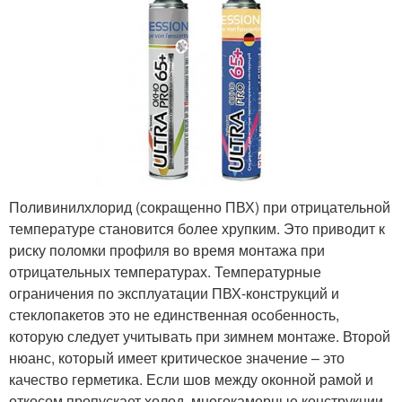
Поливинилхлорид (сокращенно ПВХ) при отрицательной
температуре становится более хрупким. Это приводит к
риску поломки профиля во время монтажа при
отрицательных температурах. Температурные
ограничения по эксплуатации ПВХ-конструкций и
стеклопакетов это не единственная особенность,
которую следует учитывать при зимнем монтаже. Второй
нюанс, который имеет критическое значение – это
качество герметика. Если шов между оконной рамой и
откосом пропускает холод, многокамерные конструкции