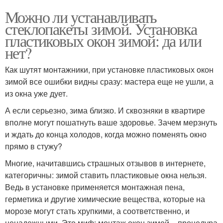
Можно ли устанавливать
стеклопакеты зимой. Установка
пластиковых окон зимой: да или
нет?
Как шутят монтажники, при установке пластиковых окон
зимой все ошибки видны сразу: мастера еще не ушли, а
из окна уже дует.
А если серьезно, зима близко. И сквозняки в квартире
вполне могут пошатнуть ваше здоровье. Зачем мерзнуть
и ждать до конца холодов, когда можно поменять окно
прямо в стужу?
Многие, начитавшись страшных отзывов в интернете,
категоричны: зимой ставить пластиковые окна нельзя.
Ведь в установке применяется монтажная пена,
герметика и другие химические вещества, которые на
морозе могут стать хрупкими, а соответственно, и
ненадежными. Это миф: монтаж окон зимой – процедура