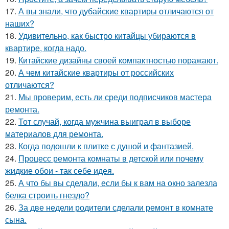
17.
А вы знали, что дубайские квартиры отличаются от
наших?
18.
Удивительно, как быстро китайцы убираются в
квартире, когда надо.
19.
Китайские дизайны своей компактностью поражают.
20.
А чем китайские квартиры от российских
отличаются?
21.
Мы проверим, есть ли среди подписчиков мастера
ремонта.
22.
Тот случай, когда мужчина выиграл в выборе
материалов для ремонта.
23.
Когда подошли к плитке с душой и фантазией.
24.
Процесс ремонта комнаты в детской или почему
жидкие обои - так себе идея.
25.
А что бы вы сделали, если бы к вам на окно залезла
белка строить гнездо?
26.
За две недели родители сделали ремонт в комнате
сына.