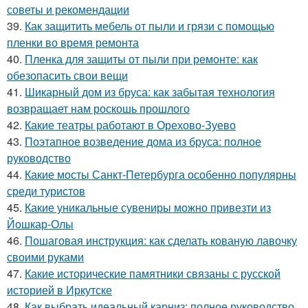
советы и рекомендации
39.
Как защитить мебель от пыли и грязи с помощью
пленки во время ремонта
40.
Пленка для защиты от пыли при ремонте: как
обезопасить свои вещи
41.
Шикарный дом из бруса: как забытая технология
возвращает нам роскошь прошлого
42.
Какие театры работают в Орехово-Зуево
43.
Поэтапное возведение дома из бруса: полное
руководство
44.
Какие мосты Санкт-Петербурга особенно популярны
среди туристов
45.
Какие уникальные сувениры можно привезти из
Йошкар-Олы
46.
Пошаговая инструкция: как сделать кованую лавочку
своими руками
47.
Какие исторические памятники связаны с русской
историей в Иркутске
48.
Как выбрать идеальный карниз: полное руководство