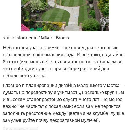
shutterstock.com / Mikael Broms
Небольшой участок земли – не повод для серьезных
ограничений в оформлении сада. И все-таки, в дизайне
6 соток (или меньше) есть свои тонкости. Разбираемся,
что необходимо учесть при выборе растений для
небольшого участка.
Главное в планировании дизайна маленького участка –
думать на перспективу и учитывать, насколько крупным
и высоким станет растение спустя много лет. Не менее
важно "не частить" с посадками: если вам не терпится
заполнить расстояние между цветами на клумбе, лучше
замульчируйте почву декоративной мульчей.