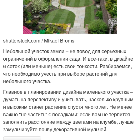
shutterstock.com / Mikael Broms
Небольшой участок земли – не повод для серьезных
ограничений в оформлении сада. И все-таки, в дизайне
6 соток (или меньше) есть свои тонкости. Разбираемся,
что необходимо учесть при выборе растений для
небольшого участка.
Главное в планировании дизайна маленького участка –
думать на перспективу и учитывать, насколько крупным
и высоким станет растение спустя много лет. Не менее
важно "не частить" с посадками: если вам не терпится
заполнить расстояние между цветами на клумбе, лучше
замульчируйте почву декоративной мульчей.