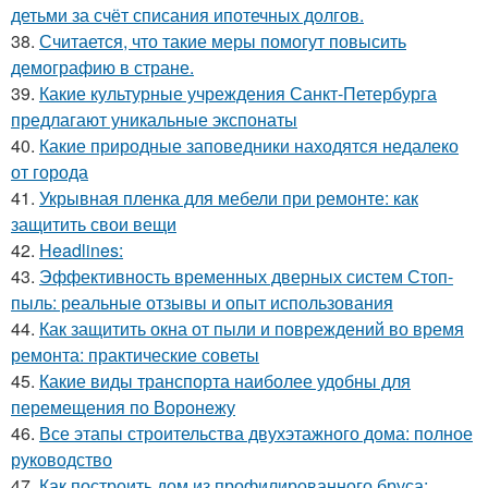
детьми за счёт списания ипотечных долгов.
38.
Считается, что такие меры помогут повысить
демографию в стране.
39.
Какие культурные учреждения Санкт-Петербурга
предлагают уникальные экспонаты
40.
Какие природные заповедники находятся недалеко
от города
41.
Укрывная пленка для мебели при ремонте: как
защитить свои вещи
42.
Headlines:
43.
Эффективность временных дверных систем Стоп-
пыль: реальные отзывы и опыт использования
44.
Как защитить окна от пыли и повреждений во время
ремонта: практические советы
45.
Какие виды транспорта наиболее удобны для
перемещения по Воронежу
46.
Все этапы строительства двухэтажного дома: полное
руководство
47.
Как построить дом из профилированного бруса: