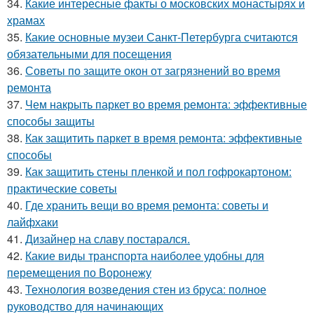
34.
Какие интересные факты о московских монастырях и
храмах
35.
Какие основные музеи Санкт-Петербурга считаются
обязательными для посещения
36.
Советы по защите окон от загрязнений во время
ремонта
37.
Чем накрыть паркет во время ремонта: эффективные
способы защиты
38.
Как защитить паркет в время ремонта: эффективные
способы
39.
Как защитить стены пленкой и пол гофрокартоном:
практические советы
40.
Где хранить вещи во время ремонта: советы и
лайфхаки
41.
Дизайнер на славу постарался.
42.
Какие виды транспорта наиболее удобны для
перемещения по Воронежу
43.
Технология возведения стен из бруса: полное
руководство для начинающих