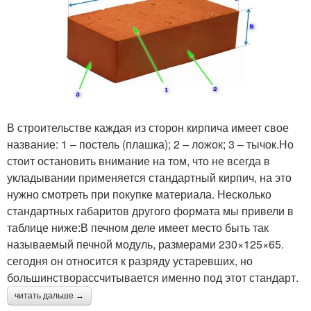
В строительстве каждая из сторон кирпича имеет свое
название: 1 – постель (плашка); 2 – ложок; 3 – тычок.Но
стоит остановить внимание на том, что не всегда в
укладывании применяется стандартный кирпич, на это
нужно смотреть при покупке материала. Несколько
стандартных габаритов другого формата мы привели в
таблице ниже:В печном деле имеет место быть так
называемый печной модуль, размерами 230×125×65.
сегодня он относится к разряду устаревших, но
большинстворассчитывается именно под этот стандарт.
читать дальше →