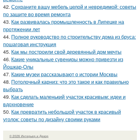
42.
Сохраните вашу мебель целой и невредимой: советы
по защите во время ремонта
43.
Как развивалась промышленность в Липецке на
протяжении лет
44.
Полное руководство по строительству дома из бруса:
пошаговая инструкция
45.
Как мы построили свой деревянный дом мечты
46.
Какие уникальные сувениры можно привезти из
Йошкар-Олы
47.
Какие музеи рассказывают о истории Москвы
48.
Потолочный карниз: что это такое и как правильно
выбрать
49.
Как сделать маленький участок красивым: идеи и
вдохновение
50.
Как превратить небольшой участок в красивый
уголок: советы по дизайну своими руками
© 2026 Интерьер и Декор