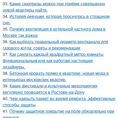
33.
Какие сюрпризы можно при приёме совершенно
новой квартиры найти.
34.
История девушки, которая проснулась в страшном
сне.
35.
Почему вентиляция в котельной частного дома в
Москве так важна
36.
Как выбрать правильный диаметр вентканала для
газового котла: советы и рекомендации
37.
Как сделать каждый квадратный метро комнаты
функциональным или как работаю настоящие
дизайнеры.
38.
Бетонная кровать прямо в квартире: новая мода в
интерьерах московских квартир.
39.
Какие фестивали и культурные мероприятия
регулярно проводятся в Ростове-на-Дону
40.
Чем накрыть паркет во время ремонта: эффективные
способы защиты
41.
Почему защитное покрытие на поле обязательно при
ремонте