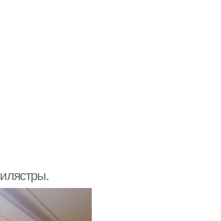
пилястры.