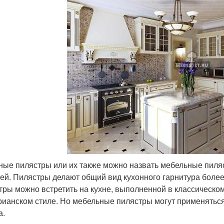
ные пилястры или их также можно назвать мебельные пиля
ей. Пилястры делают общий вид кухонного гарнитура боле
тры можно встретить на кухне, выполненной в классическом
рианском стиле. Но мебельные пилястры могут применяться
а.