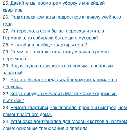
25.
Давайте мы посмотрим уборку в милейшей
квартиры.
26.
Подготовка комнаты подростков к началу учебного
года!
27.
Интересно, а если бы вы переехали жить в
Германию, то собирали бы вещи с мусорок?
28.
У китайцев вообще квартиры есть?
29.
Семья в столетнюю квартиру и начала ремонт
переехала.
30.
Задачка для отличников с хорошим словарным
запасом!
31.
Вот что бывает когда дизайном кухни занимается
девушка.
32.
Когда-нибудь замечали в Москве такие огромные
вытяжки?
33.
Ремонт квартиры, как правило, проще и быстрее, чем
ремонт частного дома.
34.
Установка вентканалов для газовых котлов в частном
доме: основные требования и правила