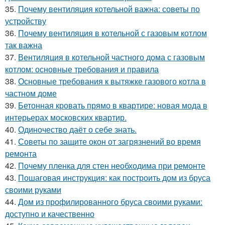
35.
Почему вентиляция котельной важна: советы по
устройству
36.
Почему вентиляция в котельной с газовым котлом
так важна
37.
Вентиляция в котельной частного дома с газовым
котлом: основные требования и правила
38.
Основные требования к вытяжке газового котла в
частном доме
39.
Бетонная кровать прямо в квартире: новая мода в
интерьерах московских квартир.
40.
Одиночество даёт о себе знать.
41.
Советы по защите окон от загрязнений во время
ремонта
42.
Почему пленка для стен необходима при ремонте
43.
Пошаговая инструкция: как построить дом из бруса
своими руками
44.
Дом из профилированного бруса своими руками:
доступно и качественно