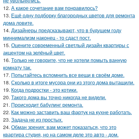
не увольнялись.
12.
А какое сочетание вам понравилось?
13.
Ещё одну подборку благородных цветов для ремонта
дома ловите.
14.
Дизайнеры предсказывают, что в будущем году
миннимализм наконец - то сдаст пост.
15.
Оцените современный светлый дизайн квартиры с
акцентом на зелёный цвет.
16.
Только не говорите, что не хотели помыть ванную
комнату так.
17.
Попытайтесь вспомнить все вещи в своём доме.
18.
Сколько в итоге мусора они из этого дома вытащили.
19.
Когда подростки - это котики.
20.
Такого дома вы точно никогда не видели.
21.
Происходит бабулинг ремонта.
22.
Как можно заставить ваш фартук на кухне работать.
23.
Задача не из простых.
24.
Обман зрения: вам может показаться, что это
квартира студия, но на самом деле это авто - дом.