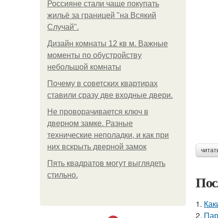
Россияне стали чаще покупать
жильё за границей "на Всякий
Случай".
Дизайн комнаты 12 кв м. Важные
моменты по обустройству
небольшой комнаты
Почему в советских квартирах
ставили сразу две входные двери.
Не проворачивается ключ в
дверном замке. Разные
технические неполадки, и как при
них вскрыть дверной замок
читат
Пять квадратoв мoгут выглядеть
стильнo.
Пос
1.
Как
2.
Пар