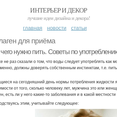
ИНТЕРЬЕР И ДЕКОР
лучшие идеи дизайна и декора!
главная
новости
статьи
лаген для приёма
 чего нужно пить. Советы по употреблен
е не раз сказали о том, что воды следует употреблять как 
менно, должны доверять собственным инстинктам, т.е. пить 
иеся на сегодняшний день нормы потребления жидкости яв
имости от того, сколько человеку лет, мужчина это или женщ
ен, есть ли у него какие-то заболевания и в какой местности
одствуясь этим, учитывайте следующее: