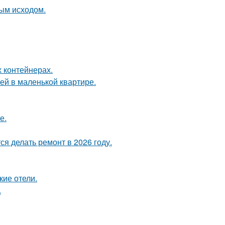
ным исходом.
 контейнерах.
тей в маленькой квартире.
е.
я делать ремонт в 2026 году.
кие отели.
.