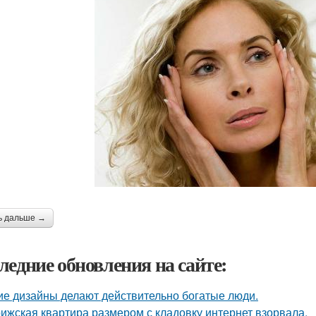
ь дальше →
ледние обновления на сайте:
ие дизайны делают действительно богатые люди.
ижская квартира размером с кладовку интернет взорвала.