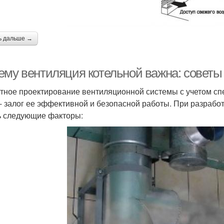
ь дальше →
ему вентиляция котельной важна: советы 
тное проектирование вентиляционной системы с учетом сп
 - залог ее эффективной и безопасной работы. При разрабо
ь следующие факторы: