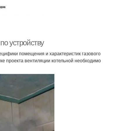
по устройству
ецифики помещения и характеристик газового
тке проекта вентиляции котельной необходимо