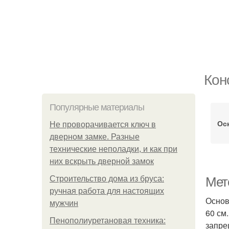
Кон
Популярные материалы
Ос
Не проворачивается ключ в
дверном замке. Разные
технические неполадки, и как при
них вскрыть дверной замок
Строительство дома из бруса:
Мет
ручная работа для настоящих
Основ
мужчин
60 см
Пенополиуретановая техника:
запре