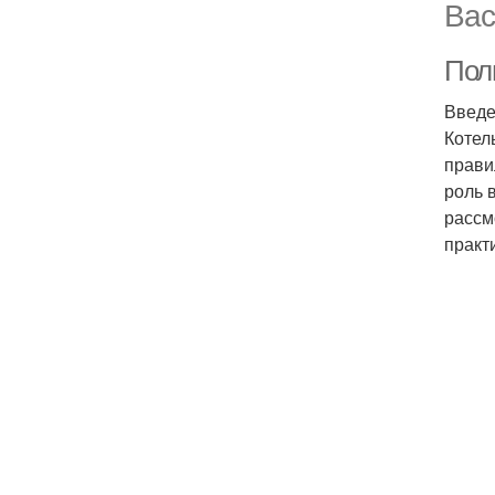
Вас
Пол
Введ
Котел
прави
роль 
рассм
практ