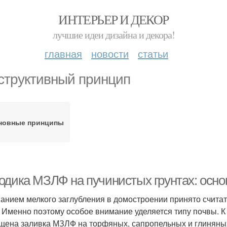
ИНТЕРЬЕР И ДЕКОР
лучшие идеи дизайна и декора!
главная
новости
статьи
структивный принцип
новные принципы
одика МЗЛФ на пучинистых грунтах: осн
анием мелкого заглубления в домостроении принято считат
. Именно поэтому особое внимание уделяется типу почвы. 
щена заливка МЗЛФ на торфяных, сапропельных и глиняны