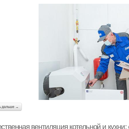
ь дальше →
ественная вентиляция котельной и кухни: