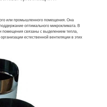
лого или промышленного помещения. Она
 поддержание оптимального микроклимата. В
эти помещения связаны с выделением тепла,
 организации естественной вентиляции в этих