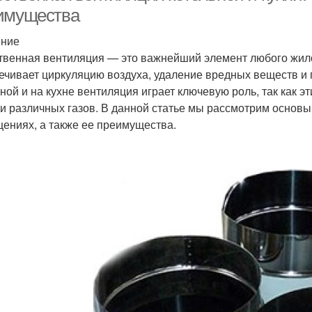
имущества
ение
твенная вентиляция — это важнейший элемент любого жи
ечивает циркуляцию воздуха, удаление вредных веществ и
ьной и на кухне вентиляция играет ключевую роль, так как 
 и различных газов. В данной статье мы рассмотрим основы
ениях, а также ее преимущества.