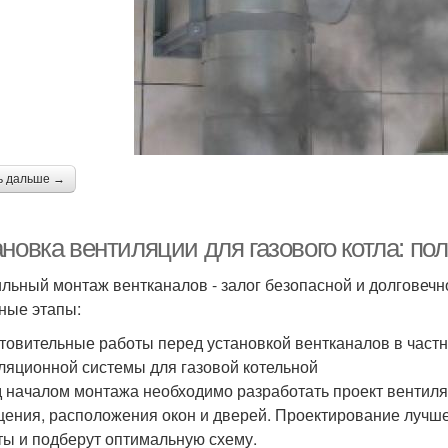
ь дальше →
новка вентиляции для газового котла: по
льный монтаж вентканалов - залог безопасной и долговечн
ные этапы:
товительные работы перед установкой вентканалов в час
ляционной системы для газовой котельной
 началом монтажа необходимо разработать проект вентиля
ения, расположения окон и дверей. Проектирование лучше
ты и подберут оптимальную схему.