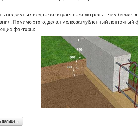
нь подземных вод также играет важную роль – чем ближе во
ания. Помимо этого, делая мелкозаглубленный ленточный 
ющие факторы:
ь дальше →