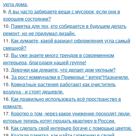
уюта дома.
9.
А вы часто забираете вещи с мусорок, если они в
хорошем состоянии?
10.
Памятка для тех, кто собирается в будущем делать
ремонт, но не придумал дизайн.
11.
Как думаете, какой вариант оформления угла самый
смешной?
12.
Вы уже знаете много трендов в современном
интерьера, благодаря нашей группе!
13.
Девочки как думаете, что делает дом уютным?
14.
За рост коммуналки в Приморье " ветер"Назначили.
15.
Комнатные растения работают как очиститель
воздуха - и стоят дешевле.
16.
Как правильно использовать всё пространство в
комнате.
17.
Коротко о том, через какое унижение проходят люди,
которые теперь хотят продать квартиру в России.
18.
Как сделать свой интерьер богаче с помощью цветов.
19.
Краткая памятка, как найти гармонию в своей