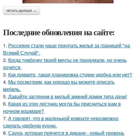
читать дальше →
Последние обновления на сайте:
1.
Россияне стали чаще покупать жильё за границей "на
Всякий Случай".
2.
Когда тумбочку твоей мечты не придумали, но очень
хочется.
3.
Как думаете, такая планировка студии удобна или нет?
4.
Мы посмотрим, как хорошо вы можете описать
мебель.
5.
Давайте заглянем в милый зимний домик типа дачи!
6.
Какая из этих лестниц могла бы присниться вам в
ночном кошмаре?
7.
А говорят, что в маленькой комнате невозможно
сделать удобную кухню.
8.
Сауна, которая прячется в диване - новый уровень