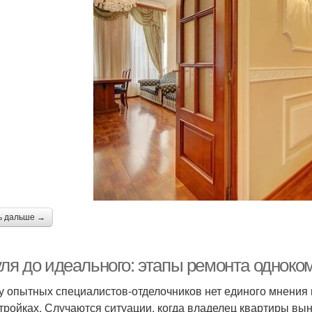
ь дальше →
уля до идеального: этапы ремонта одноко
у опытных специалистов-отделочников нет единого мнения 
тройках. Случаются ситуации, когда владелец квартиры вын