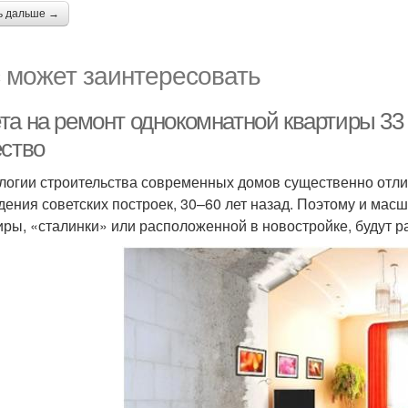
ь дальше →
 может заинтересовать
а на ремонт однокомнатной квартиры 33 м
ество
логии строительства современных домов существенно отли
дения советских построек, 30–60 лет назад. Поэтому и мас
иры, «сталинки» или расположенной в новостройке, будут р