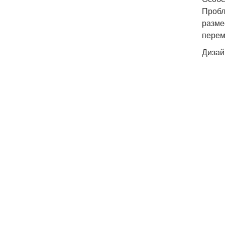
Пробл
разме
перем
Дизай