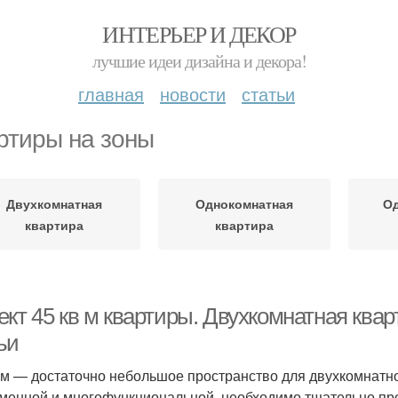
ИНТЕРЬЕР И ДЕКОР
лучшие идеи дизайна и декора!
главная
новости
статьи
ртиры на зоны
Двухкомнатная
Однокомнатная
О
квартира
квартира
кт 45 кв м квартиры. Двухкомнатная квар
ьи
. м — достаточно небольшое пространство для двухкомнатн
менной и многофункциональной, необходимо тщательно про