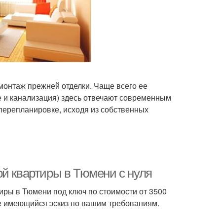
монтаж прежней отделки. Чаще всего ее
е и канализация) здесь отвечают современным
 перепланировке, исходя из собственных
ой квартиры в Тюмени с нуля
ры в Тюмени под ключ по стоимости от 3500
же имеющийся эскиз по вашим требованиям.