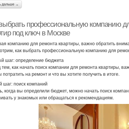
ь дальше →
 выбрать профессиональную компанию д
ртир под ключ в Москве
ая компанию для ремонта квартиры, важно обратить вниман
отрим, как выбрать профессиональную компанию для ремон
й шаг: определение бюджета
 тем, как начать поиск компании для ремонта квартиры, ва
ы потратить на ремонт и что вы хотите получить в итоге.
й шаг: поиск компаний
ь, когда вы определили бюджет, можно начать поиск компани
ивать у знакомых или обращаться к рекомендациям.