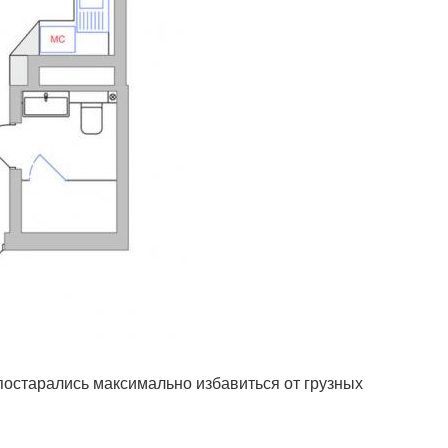
постарались максимально избавиться от грузных