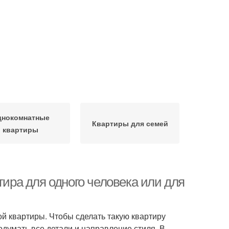
днокомнатные
Квартиры для семей
квартиры
тира для одного человека или для
ой квартиры. Чтобы сделать такую квартиру
думать все детали и направление стиля. В