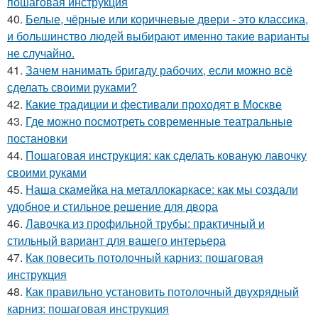
пошаговая инструкция
40.
Белые, чёрные или коричневые двери - это классика,
и большинство людей выбирают именно такие варианты
не случайно.
41.
Зачем нанимать бригаду рабочих, если можно всё
сделать своими руками?
42.
Какие традиции и фестивали проходят в Москве
43.
Где можно посмотреть современные театральные
постановки
44.
Пошаговая инструкция: как сделать кованую лавочку
своими руками
45.
Наша скамейка на металлокаркасе: как мы создали
удобное и стильное решение для двора
46.
Лавочка из профильной трубы: практичный и
стильный вариант для вашего интерьера
47.
Как повесить потолочный карниз: пошаговая
инструкция
48.
Как правильно установить потолочный двухрядный
карниз: пошаговая инструкция