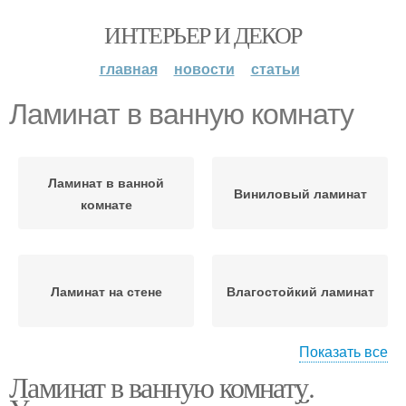
ИНТЕРЬЕР И ДЕКОР
главная
новости
статьи
Ламинат в ванную комнату
Ламинат в ванной
Виниловый ламинат
комнате
Ламинат на стене
Влагостойкий ламинат
Показать все
Ламинат в ванную комнату.
Ламинат для ванной и