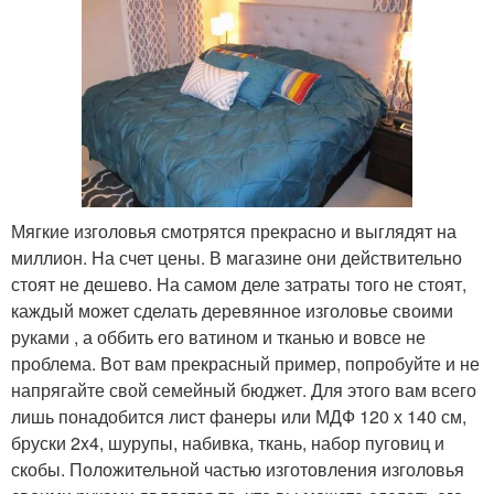
Мягкие изголовья смотрятся прекрасно и выглядят на
миллион. На счет цены. В магазине они действительно
стоят не дешево. На самом деле затраты того не стоят,
каждый может сделать деревянное изголовье своими
руками , а оббить его ватином и тканью и вовсе не
проблема. Вот вам прекрасный пример, попробуйте и не
напрягайте свой семейный бюджет. Для этого вам всего
лишь понадобится лист фанеры или МДФ 120 х 140 см,
бруски 2x4, шурупы, набивка, ткань, набор пуговиц и
скобы. Положительной частью изготовления изголовья