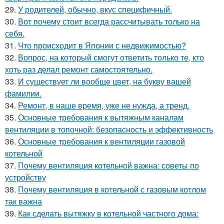
29.
У родителей, обычно, вкус специфичный.
30.
Вот почему стоит всегда рассчитывать только на
себя.
31.
Что происходит в Японии с недвижимостью?
32.
Вопрос, на который смогут ответить только те, кто
хоть раз делал ремонт самостоятельно.
33.
И существует ли вообще цвет, на букву вашей
фамилии.
34.
Ремонт, в наше время, уже не нужда, а тренд.
35.
Основные требования к вытяжным каналам
вентиляции в топочной: безопасность и эффективность
36.
Основные требования к вентиляции газовой
котельной
37.
Почему вентиляция котельной важна: советы по
устройству
38.
Почему вентиляция в котельной с газовым котлом
так важна
39.
Как сделать вытяжку в котельной частного дома: