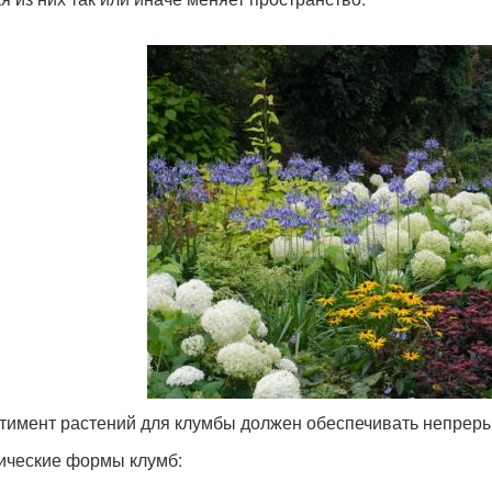
тимент растений для клумбы должен обеспечивать непрерыв
ические формы клумб: