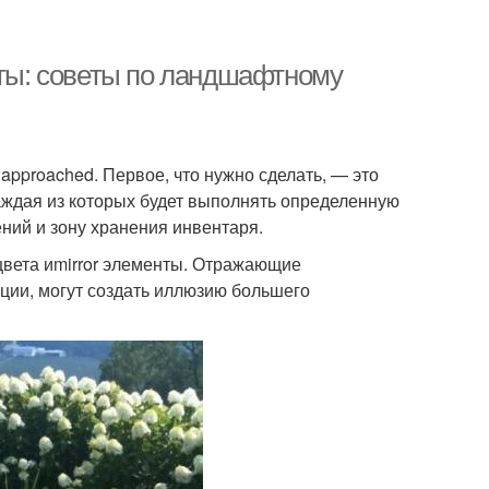
оты: советы по ландшафтному
pproached. Первое, что нужно сделать, — это
каждая из которых будет выполнять определенную
ний и зону хранения инвентаря.
цвета иmirror элементы. Отражающие
ации, могут создать иллюзию большего