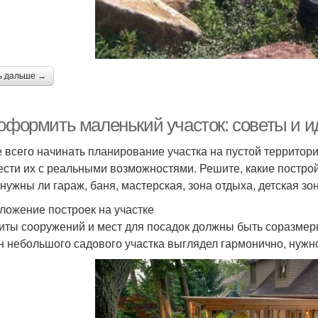
ь дальше →
 оформить маленький участок: советы и и
 всего начинать планирование участка на пустой территори
ести их с реальными возможностями. Решите, какие постро
нужны ли гараж, баня, мастерская, зона отдыха, детская зона
ложение построек на участке
иты сооружений и мест для посадок должны быть соразме
н небольшого садового участка выглядел гармонично, нуж