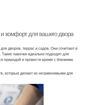
ь и комфорт для вашего двора
ля дворов, террас и садов. Они сочетают в
. Такие лавочки идеально подходят для
ся природой и провести время с близкими.
тв, которые делают их незаменимыми для