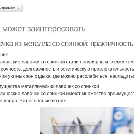
ь дальше →
 может заинтересовать
очка из металла со спинкой: практичност
ение
лические лавочки со спинкой стали популярным элементом д
прочность, долговечность и эстетическую привлекательность
ния уютных зон отдыха, где можно расслабиться, насладить
ущества металлических лавочек со спинкой
лические лавочки со спинкой имеют множество преимущес
о двора. Вот основные из них: