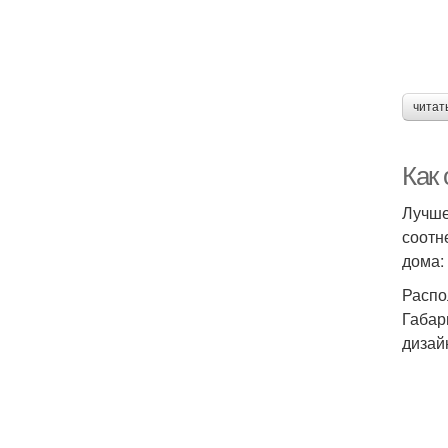
читат
Как
Лучше
соотн
дома: 
Распо
Габар
дизай