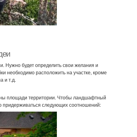
деи
и. Нужно будет определить свои желания и
йки необходимо расположить на участке, кроме
 и т.д.
рны площади территории. Чтобы ландшафтный
но придерживаться следующих соотношений: