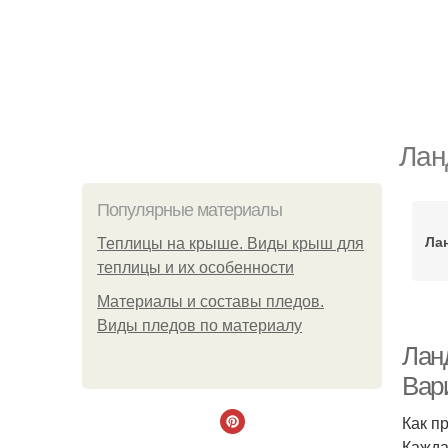
Лан
Популярные материалы
Ла
Теплицы на крыше. Виды крыш для
теплицы и их особенности
Материалы и составы пледов.
Виды пледов по материалу
Лан
Вар
Как п
Кажда