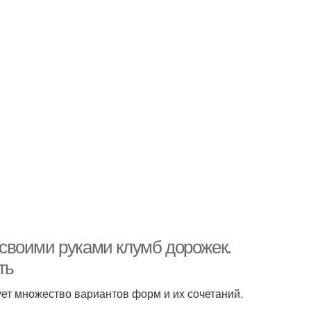
своими руками клумб дорожек.
ть
ует множество вариантов форм и их сочетаний.