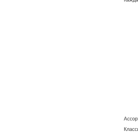
Ассор
Класс