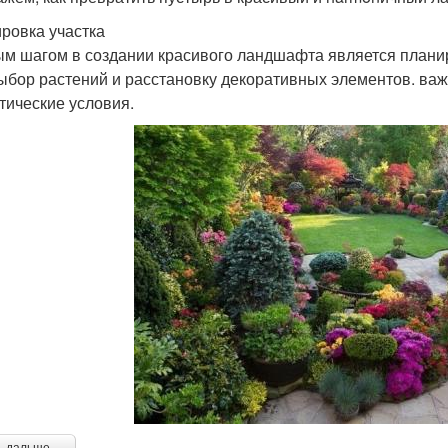
ровка участка
м шагом в создании красивого ландшафта является планир
выбор растений и расстановку декоративных элементов. ва
тические условия.