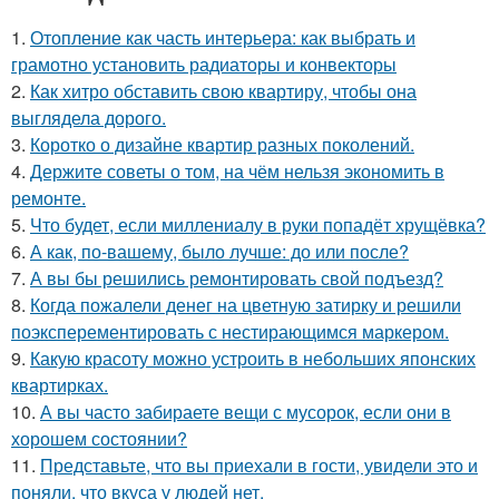
1.
Отопление как часть интерьера: как выбрать и
грамотно установить радиаторы и конвекторы
2.
Как хитро обставить свою квартиру, чтобы она
выглядела дорого.
3.
Коротко о дизайне квартир разных поколений.
4.
Держите советы о том, на чём нельзя экономить в
ремонте.
5.
Что будет, если миллениалу в руки попадёт хрущёвка?
6.
А как, по-вашему, было лучше: до или после?
7.
А вы бы решились ремонтировать свой подъезд?
8.
Когда пожалели денег на цветную затирку и решили
поэксперементировать с нестирающимся маркером.
9.
Какую красоту можно устроить в небольших японских
квартирках.
10.
А вы часто забираете вещи с мусорок, если они в
хорошем состоянии?
11.
Представьте, что вы приехали в гости, увидели это и
поняли, что вкуса у людей нет.