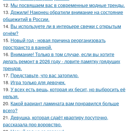
12.
Мы посвящаем вас в современные модные тренды.
13.
Дожили! Наконец обратили внимание на состояние
общежитий в России.
14.
Вы используете ли в интерьере свечки с открытым
огнём?
15.
Новый год - новая причина реорганизовать
пространсто в ванной.
16.
Внимание! Только в том случае, если вы хотите
делать ремонт в 2026 году - ловите памятку грядущих
трендов.
17.
Представьте, что вас затопило.
18.
Игра только для девочек.
19.
У всех есть вещь, которая их бесит, но выбросить её
нельзя.
20.
Какой вариант ламината вам понравился больше
всего?
21.
Девушка, которая сдаёт квартиру посуточно,
рассказала про воровство.