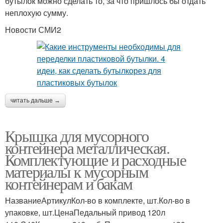
бутылок можно сделать то, за что пришлось бы отдать
неплохую сумму.
Новости СМИ2
читать дальше →
Крышка для мусорного
контейнера металлическая.
Комплектующие и расходные
материалы к мусорным
контейнерам и бакам
НазваниеАртикулКол-во в комплекте, шт.Кол-во в
упаковке, шт.ЦенаПедальный привод 120л