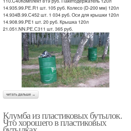
110.C40Комплект 819 руб. Пакетодержатель 120л
14.935.99.РЕ.R1 шт. 105 руб. Колесо (D-200 мм) 120л
14.934B.99.С452 шт. 1 034 руб. Оси для крышки 120л
14.908.99.PE1 шт. 20 руб. Крышка 120л
21.051.NN.РЕ.С311 шт. 365 руб.
читать дальше →
Клумба из пластиковых бутылок.
Что хорошего в пластиковых
бутылках