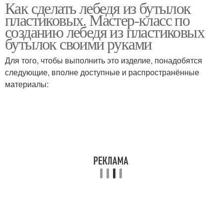
Как сделать лебедя из бутылок
Кашпо из пластиковых
Лебедь из гипса
пластиковых. Мастер-класс по
бутылок
созданию лебедя из пластиковых
бутылок своими руками
Для того, чтобы выполнить это изделие, понадобятся
следующие, вполне доступные и распространённые
материалы: