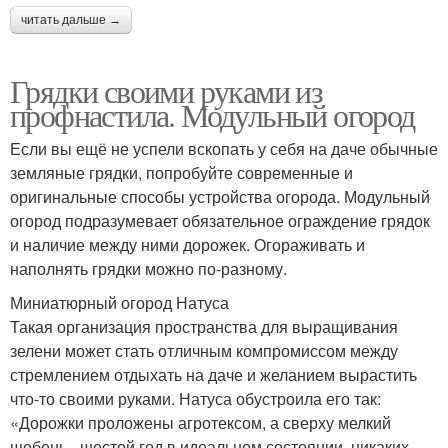
читать дальше →
Грядки своими руками из
профнастила. Модульный огород
Если вы ещё не успели вскопать у себя на даче обычные
земляные грядки, попробуйте современные и
оригинальные способы устройства огорода. Модульный
огород подразумевает обязательное ограждение грядок
и наличие между ними дорожек. Огораживать и
наполнять грядки можно по-разному.
Миниатюрный огород Натуса
Такая организация пространства для выращивания
зелени может стать отличным компромиссом между
стремлением отдыхать на даче и желанием вырастить
что-то своими руками. Натуса обустроила его так:
«Дорожки проложены агротексом, а сверху мелкий
щебень - шестой год в идеальном состоянии, никаких