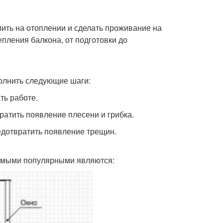
мить на отоплении и сделать проживание на
пления балкона, от подготовки до
полнить следующие шаги:
ть работе.
ратить появление плесени и грибка.
едотвратить появление трещин.
самыми популярными являются: