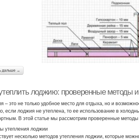
ь дальше →
 утеплить лоджию: проверенные методы 
я – это не только удобное место для отдыха, но и возможн
о, если лоджия не утеплена, то ее использование в холодн
ртным. В этой статье мы рассмотрим проверенные методы
ы утепления лоджии
твует несколько методов утепления лоджии, которые можно