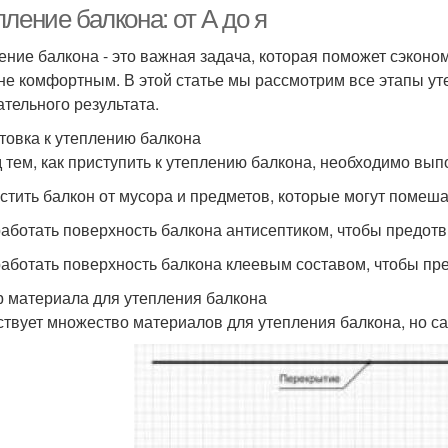
ление балкона: от А до я
ение балкона - это важная задача, которая поможет сэконо
не комфортным. В этой статье мы рассмотрим все этапы уте
ательного результата.
товка к утеплению балкона
 тем, как приступить к утеплению балкона, необходимо вы
истить балкон от мусора и предметов, которые могут помеша
работать поверхность балкона антисептиком, чтобы предотв
работать поверхность балкона клеевым составом, чтобы пр
 материала для утепления балкона
твует множество материалов для утепления балкона, но 