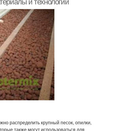
териалы и технологии
жно распределить крупный песок, опилки,
торые также могут использоваться для