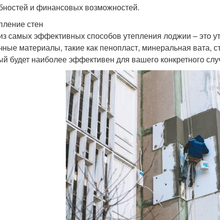
бностей и финансовых возможностей.
епление стен
из самых эффективных способов утепления лоджии – это ут
чные материалы, такие как пенопласт, минеральная вата, с
ый будет наиболее эффективен для вашего конкретного слу