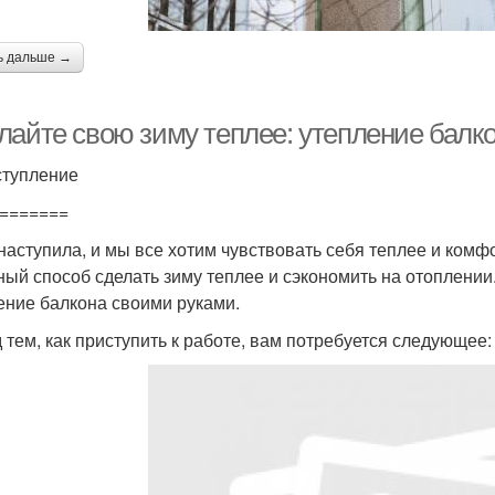
ь дальше →
лайте свою зиму теплее: утепление балк
ступление
=======
наступила, и мы все хотим чувствовать себя теплее и комф
ный способ сделать зиму теплее и сэкономить на отоплении. 
ение балкона своими руками.
 тем, как приступить к работе, вам потребуется следующее: