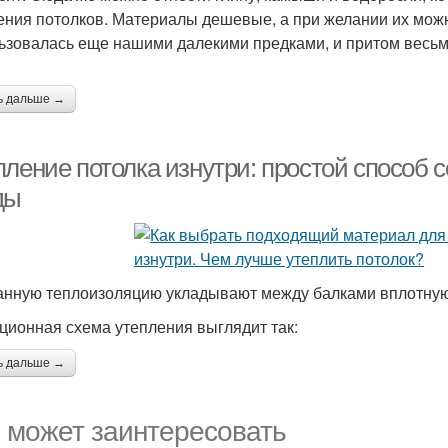
ения потолков. Материалы дешевые, а при желании их можн
ьзовалась еще нашими далекими предками, и притом весьм
ь дальше →
пление потолка изнутри: простой способ
ды
нную теплоизоляцию укладывают между балками вплотную
ционная схема утепления выглядит так:
ь дальше →
 может заинтересовать