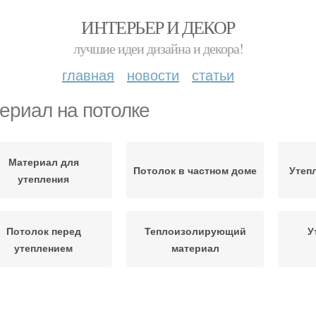
ИНТЕРЬЕР И ДЕКОР
лучшие идеи дизайна и декора!
главная
новости
статьи
ериал на потолке
Материал для
Потолок в частном доме
Утеп
утепления
Потолок перед
Теплоизолирующий
У
утеплением
материал