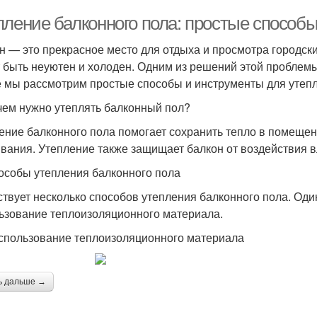
пление балконного пола: простые способ
н — это прекрасное место для отдыха и просмотра городски
 быть неуютен и холоден. Одним из решений этой проблемы
е мы рассмотрим простые способы и инструменты для утепл
чем нужно утеплять балконный пол?
ение балконного пола помогает сохранить тепло в помеще
вания. Утепление также защищает балкон от воздействия в
особы утепления балконного пола
твует несколько способов утепления балконного пола. Од
ьзование теплоизоляционного материала.
спользование теплоизоляционного материала
ь дальше →