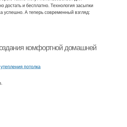
о достать и бесплатно. Технология засыпки
а успешно. А теперь современный взгляд:
 создания комфортной домашней
.