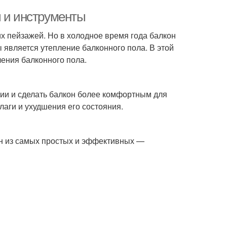
ы и инструменты
х пейзажей. Но в холодное время года балкон
 является утепление балконного пола. В этой
ения балконного пола.
нии и сделать балкон более комфортным для
лаги и ухудшения его состояния.
ин из самых простых и эффективных —