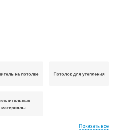
литель на потолке
Потолок для утепления
теплительные
материалы
Показать все