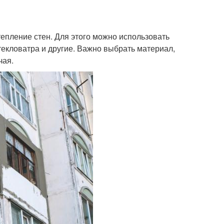
епление стен. Для этого можно использовать
текловатра и другие. Важно выбрать материал,
чая.