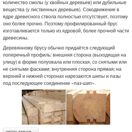
количество смолы (у хвойных деревьев) или дубильные
вещества (у лиственных деревьев). Сокодвижение в
ядре древесного ствола полностью отсутствует, поэтому
оно более прочно. Поэтому профилированный брус
изготавливается только из ядровой, более прочной части
древесины.
Деревянному брусу обычно придаётся следующий
поперечный профиль: внешняя сторона (выходящая на
улицу) в форме полуовала или плоская, со снятыми или
не снятыми фасками; внутренняя сторона прямая; на
верхней и нижней сторонах нарезаются шипы и пазы
под последующее соединение «паз-шип».
читать дальше →