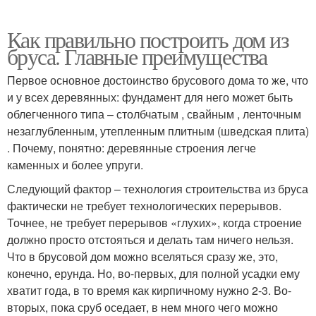
Как правильно построить дом из
бруса. Главные преимущества
Первое основное достоинство брусового дома то же, что
и у всех деревянных: фундамент для него может быть
облегченного типа – столбчатым , свайным , ленточным
незаглубленным, утепленным плитным (шведская плита)
. Почему, понятно: деревянные строения легче
каменных и более упруги.
Следующий фактор – технология строительства из бруса
фактически не требует технологических перерывов.
Точнее, не требует перерывов «глухих», когда строение
должно просто отстояться и делать там ничего нельзя.
Что в брусовой дом можно вселяться сразу же, это,
конечно, ерунда. Но, во-первых, для полной усадки ему
хватит года, в то время как кирпичному нужно 2-3. Во-
вторых, пока сруб оседает, в нем много чего можно