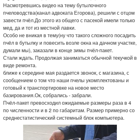
Насмотревшись видео на тему бутылочного
пчеловодства(канал адвоката Егорова), решили с отцом
завести пчёл.До этого из общего с пасекой имели только
мед, да и тот из местной лавки.
Особо не вникая в тему(ну что такого сложного посадить
пчёл в бутылку и повесить возле окна на дачном участке,
думали мы), заказали в конце зимы пчёл-пакет.
Стали ждать. Продолжая заниматься обычной текучкой в
виде ремонта.
ближе к середине мая раздается звонок, с магазина, с
сообщением о том что наши пчелы укомплектованы и
готовый к транспортировке на новое место
базирования.Ок, собрались - забрали.
Пчёл-пакет превосходил ожидаемые размеры раза в 4
по численности и в 2 по габаритам. Размер примерно со
среднестатистический системный блок компьютера.