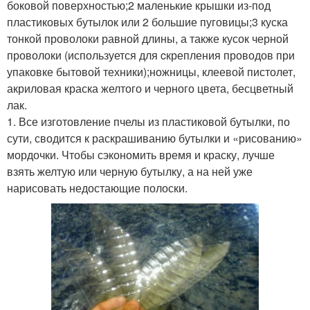
боковой поверхностью;2 маленькие крышки из-под
пластиковых бутылок или 2 большие пуговицы;3 куска
тонкой проволоки равной длины, а также кусок черной
проволоки (используется для cкрепления проводов при
упаковке бытовой техники);ножницы, клеевой пистолет,
акриловая краска желтого и черного цвета, бесцветный
лак.
1. Все изготовление пчелы из пластиковой бутылки, по
сути, сводится к раскрашиванию бутылки и «рисованию»
мордочки. Чтобы сэкономить время и краску, лучше
взять желтую или черную бутылку, а на ней уже
нарисовать недостающие полоски.