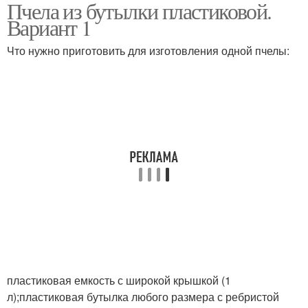
Пчела из бутылки пластиковой.
Уля из пластиковой
Вариант 1
бутылки
Что нужно приготовить для изготовления одной пчелы:
пластиковая емкость с широкой крышкой (1
л);пластиковая бутылка любого размера с ребристой