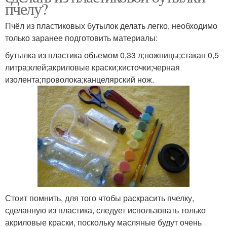
пчелу?
Пчёл из пластиковых бутылок делать легко, необходимо
только заранее подготовить материалы:
бутылка из пластика объемом 0,33 л;ножницы;стакан 0,5
литра;клей;акриловые краски;кисточки;черная
изолента;проволока;канцелярский нож.
Стоит помнить, для того чтобы раскрасить пчелку,
сделанную из пластика, следует использовать только
акриловые краски, поскольку масляные будут очень