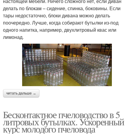
настоящей мебели. Ничего сложного нет, если диван
делать по блокам – сидение, спинка, боковины. Если
тары недостаточно, блоки дивана можно делать
поочередно. Лучше, когда собирают бутылки из-под
одного напитка, например, двухлитровый квас или
лимонад.
читать дальше →
Бесконтактное пчеловодство в 5
литровых бутылках. Ускоренный
курс молодого пчеловода