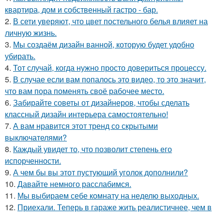
квартира, дом и собственный гастро - бар.
2.
В сети уверяют, что цвет постельного белья влияет на
личную жизнь.
3.
Мы создаём дизайн ванной, которую будет удобно
убирать.
4.
Тот случай, когда нужно просто довериться процессу.
5.
В случае если вам попалось это видео, то это значит,
что вам пора поменять своё рабочее место.
6.
Забирайте советы от дизайнеров, чтобы сделать
классный дизайн интерьера самостоятельно!
7.
А вам нравится этот тренд со скрытыми
выключателями?
8.
Каждый увидет то, что позволит степень его
испорченности.
9.
А чем бы вы этот пустующий уголок дополнили?
10.
Давайте немного расслабимся.
11.
Мы выбираем себе комнату на неделю выходных.
12.
Приехали. Теперь в гараже жить реалистичнее, чем в