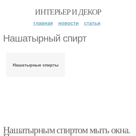
ИНТЕРЬЕР И ДЕКОР
главная
новости
статьи
Нашатырный спирт
Нашатырные спирты
Нашатырным спиртом мыть окна.