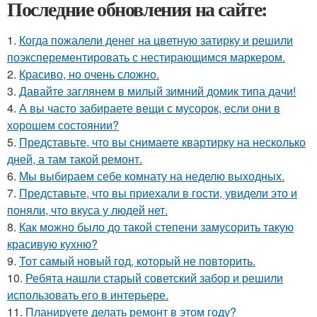
Последние обновления на сайте:
1.
Когда пожалели денег на цветную затирку и решили
поэксперементировать с нестирающимся маркером.
2.
Красиво, но очень сложно.
3.
Давайте заглянем в милый зимний домик типа дачи!
4.
А вы часто забираете вещи с мусорок, если они в
хорошем состоянии?
5.
Представьте, что вы снимаете квартирку на несколько
дней, а там такой ремонт.
6.
Мы выбираем себе комнату на неделю выходных.
7.
Представьте, что вы приехали в гости, увидели это и
поняли, что вкуса у людей нет.
8.
Как можно было до такой степени замусорить такую
красивую кухню?
9.
Тот самый новый год, который не повторить.
10.
Ребята нашли старый советский забор и решили
использовать его в интерьере.
11.
Планируете делать ремонт в этом году?