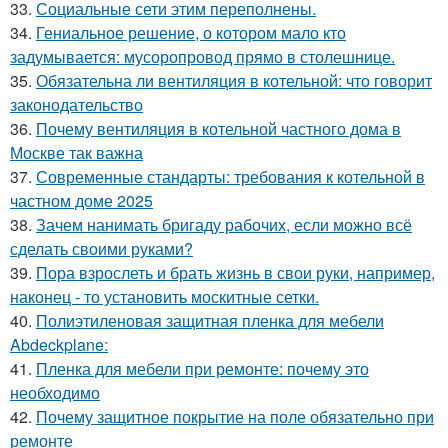
33.
Социальные сети этим переполнены.
34.
Гениальное решение, о котором мало кто
задумывается: мусоропровод прямо в столешнице.
35.
Обязательна ли вентиляция в котельной: что говорит
законодательство
36.
Почему вентиляция в котельной частного дома в
Москве так важна
37.
Современные стандарты: требования к котельной в
частном доме 2025
38.
Зачем нанимать бригаду рабочих, если можно всё
сделать своими руками?
39.
Пора взрослеть и брать жизнь в свои руки, например,
наконец - то установить москитные сетки.
40.
Полиэтиленовая защитная пленка для мебели
Abdeckplane:
41.
Пленка для мебели при ремонте: почему это
необходимо
42.
Почему защитное покрытие на поле обязательно при
ремонте