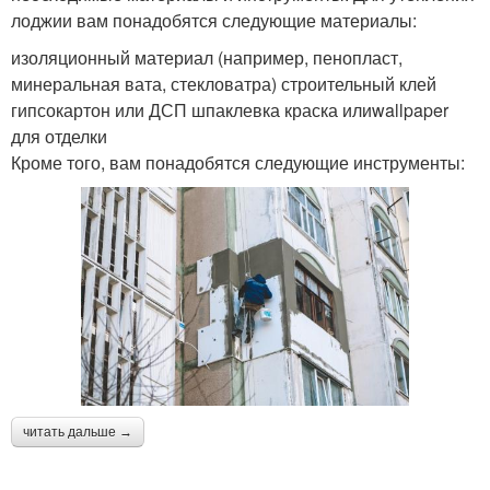
лоджии вам понадобятся следующие материалы:
изоляционный материал (например, пенопласт,
минеральная вата, стекловатра) строительный клей
гипсокартон или ДСП шпаклевка краска илиwallpaper
для отделки
Кроме того, вам понадобятся следующие инструменты:
читать дальше →