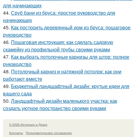
для начинающих
44.
Сруб бани из бруса: простое руководство для
начинающих
45.
Как построить деревянный дом из бруса: пошаговое
руководство
46.
Пошаговая инструкция: как сделать садовую
скамейку из профильной трубы своими руками
47.
Как выбрать потолочные карнизы для штор: полное
руководство
48.
Потолочный карниз и натяжной потолок: как они
работают вместе
49.
Бюджетный ландшафтный дизайн: крутые идеи для
вашего сада
50.
Ландшафтный дизайн маленького участка: как
создать уютное пространство своими руками
© 2026 Интерьер и Декор
Контакты
Пользовательское соглашение