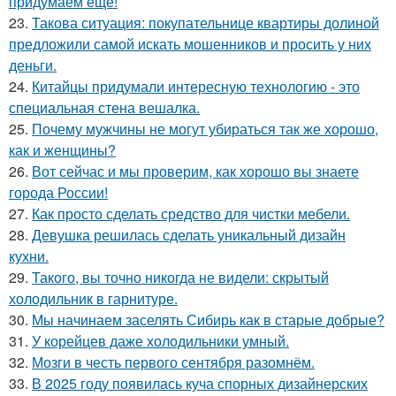
придумаем ещё!
23.
Такова ситуация: покупательнице квартиры долиной
предложили самой искать мошенников и просить у них
деньги.
24.
Китайцы придумали интересную технологию - это
специальная стена вешалка.
25.
Почему мужчины не могут убираться так же хорошо,
как и женщины?
26.
Вот сейчас и мы проверим, как хорошо вы знаете
города России!
27.
Как просто сделать средство для чистки мебели.
28.
Девушка решилась сделать уникальный дизайн
кухни.
29.
Такого, вы точно никогда не видели: скрытый
холодильник в гарнитуре.
30.
Мы начинаем заселять Сибирь как в старые добрые?
31.
У корейцев даже холодильники умный.
32.
Мозги в честь первого сентября разомнём.
33.
В 2025 году появилась куча спорных дизайнерских