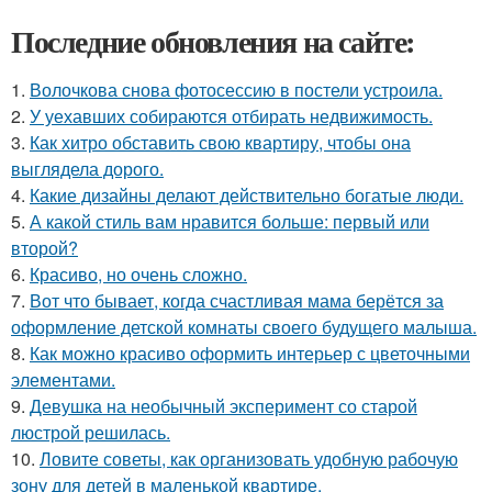
Последние обновления на сайте:
1.
Волочкова снова фотосессию в постели устроила.
2.
У уехавших собираются отбирать недвижимость.
3.
Как хитро обставить свою квартиру, чтобы она
выглядела дорого.
4.
Какие дизайны делают действительно богатые люди.
5.
А какой стиль вам нравится больше: первый или
второй?
6.
Красиво, но очень сложно.
7.
Вот что бывает, когда счастливая мама берётся за
оформление детской комнаты своего будущего малыша.
8.
Как можно красиво оформить интерьер с цветочными
элементами.
9.
Девушка на необычный эксперимент со старой
люстрой решилась.
10.
Ловите советы, как организовать удобную рабочую
зону для детей в маленькой квартире.