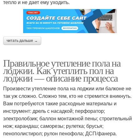
тепло и не дает ему уходить.
читать дальше →
Правильное утепление пола на
лоджии. Как утеплить пол на
лоджии — описание процесса
Произвести утепление пола на лоджии или балконе не
так уж сложно. Сложно тем, кто не стремится вникнуть.
Вам потребуются такие расходные материалы и
инструмент: дрель с насадкой; перфоратор;
электролобзик; баллон монтажной пены; строительный
нож; карандаш; саморезы; рулетка; брусья;
пенополистирол; рулон пенофола; ДСП/фанера.