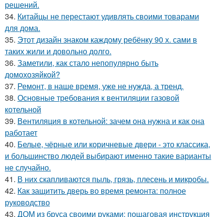
решений.
34.
Китайцы не перестают удивлять своими товарами
для дома.
35.
Этот дизайн знаком каждому ребёнку 90 х. сами в
таких жили и довольно долго.
36.
Заметили, как стало непопулярно быть
домохозяйкой?
37.
Ремонт, в наше время, уже не нужда, а тренд.
38.
Основные требования к вентиляции газовой
котельной
39.
Вентиляция в котельной: зачем она нужна и как она
работает
40.
Белые, чёрные или коричневые двери - это классика,
и большинство людей выбирают именно такие варианты
не случайно.
41.
В них скапливаются пыль, грязь, плесень и микробы.
42.
Как защитить дверь во время ремонта: полное
руководство
43.
ДОМ из бруса своими руками: пошаговая инструкция