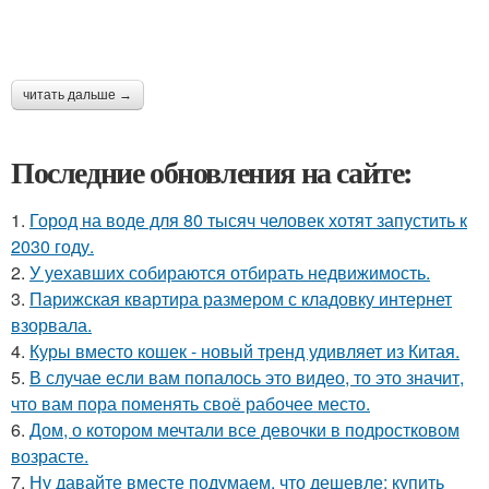
читать дальше →
Последние обновления на сайте:
1.
Город на воде для 80 тысяч человек хотят запустить к
2030 году.
2.
У уехавших собираются отбирать недвижимость.
3.
Парижская квартира размером с кладовку интернет
взорвала.
4.
Куры вместо кошек - новый тренд удивляет из Китая.
5.
В случае если вам попалось это видео, то это значит,
что вам пора поменять своё рабочее место.
6.
Дом, о котором мечтали все девочки в подростковом
возрасте.
7.
Ну давайте вместе подумаем, что дешевле: купить