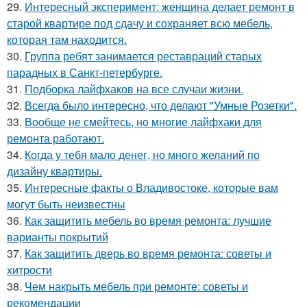
29.
Интересный эксперимент: женщина делает ремонт в
старой квартире под сдачу и сохраняет всю мебель,
которая там находится.
30.
Группа ребят занимается реставраций старых
парадных в Санкт-петербурге.
31.
Подборка лайфхаков на все случаи жизни.
32.
Всегда было интересно, что делают "Умные Розетки".
33.
Вообще не смейтесь, но многие лайфхаки для
ремонта работают.
34.
Когда у тебя мало денег, но много желаний по
дизайну квартиры.
35.
Интересные факты о Владивостоке, которые вам
могут быть неизвестны
36.
Как защитить мебель во время ремонта: лучшие
варианты покрытий
37.
Как защитить дверь во время ремонта: советы и
хитрости
38.
Чем накрыть мебель при ремонте: советы и
рекомендации