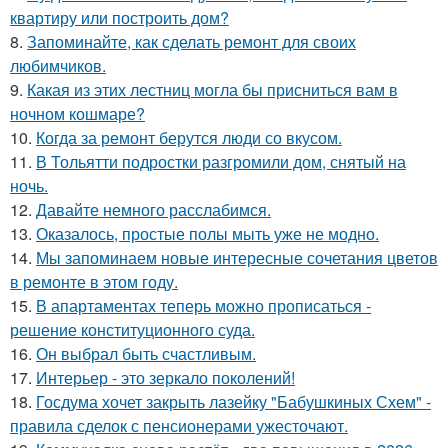
квартиру или построить дом?
8.
Запоминайте, как сделать ремонт для своих
любимчиков.
9.
Какая из этих лестниц могла бы присниться вам в
ночном кошмаре?
10.
Когда за ремонт берутся люди со вкусом.
11.
В Тольятти подростки разгромили дом, снятый на
ночь.
12.
Давайте немного расслабимся.
13.
Оказалось, простые полы мыть уже не модно.
14.
Мы запоминаем новые интересные сочетания цветов
в ремонте в этом году.
15.
В апартаментах теперь можно прописаться -
решение конституционного суда.
16.
Он выбрал быть счастливым.
17.
Интерьер - это зеркало поколений!
18.
Госдума хочет закрыть лазейку "Бабушкиных Схем" -
правила сделок с пенсионерами ужесточают.