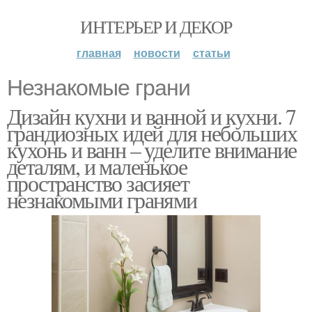
ИНТЕРЬЕР И ДЕКОР
главная
новости
статьи
Незнакомые грани
Дизайн кухни и ванной и кухни. 7
грандиозных идей для небольших
кухонь и ванн – уделите внимание
деталям, и маленькое
пространство засияет
незнакомыми гранями