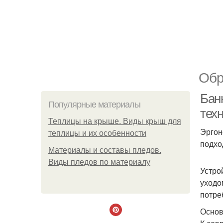
Обр
Бан
Популярные материалы
тех
Теплицы на крыше. Виды крыш для
Эргон
теплицы и их особенности
подхо
Материалы и составы пледов.
Виды пледов по материалу
Устро
уходо
потре
Основ