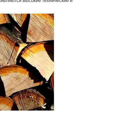
являются высокие технические и