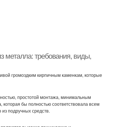
з металла: требования, виды,
ивой громоздким кирпичным каменкам, которые
дностью, простотой монтажа, минимальным
а, которая бы полностью соответствовала всем
 из подручных средств.