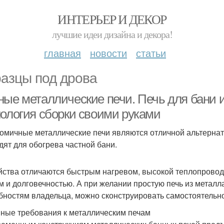
ИНТЕРЬЕР И ДЕКОР
лучшие идеи дизайна и декора!
главная
новости
статьи
азцы под дрова
ные металлические печи. Печь для бани и
нология сборки своими руками
омичные металлические печи являются отличной альтернат
дят для обогрева частной бани.
йства отличаются быстрым нагревом, высокой теплопрово
м и долговечностью. А при желании простую печь из металл
бностям владельца, можно сконструировать самостоятельно
ные требования к металлическим печам