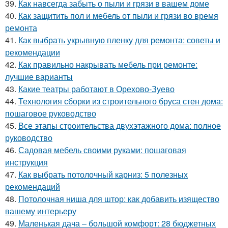
39.
Как навсегда забыть о пыли и грязи в вашем доме
40.
Как защитить пол и мебель от пыли и грязи во время
ремонта
41.
Как выбрать укрывную пленку для ремонта: советы и
рекомендации
42.
Как правильно накрывать мебель при ремонте:
лучшие варианты
43.
Какие театры работают в Орехово-Зуево
44.
Технология сборки из строительного бруса стен дома:
пошаговое руководство
45.
Все этапы строительства двухэтажного дома: полное
руководство
46.
Садовая мебель своими руками: пошаговая
инструкция
47.
Как выбрать потолочный карниз: 5 полезных
рекомендаций
48.
Потолочная ниша для штор: как добавить изящество
вашему интерьеру
49.
Маленькая дача – большой комфорт: 28 бюджетных