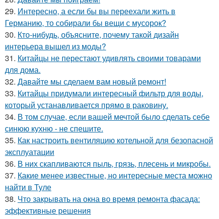
29.
Интересно, а если бы вы переехали жить в
Германию, то собирали бы вещи с мусорок?
30.
Кто-нибудь, объясните, почему такой дизайн
интерьера вышел из моды?
31.
Китайцы не перестают удивлять своими товарами
для дома.
32.
Давайте мы сделаем вам новый ремонт!
33.
Китайцы придумали интересный фильтр для воды,
который устанавливается прямо в раковину.
34.
В том случае, если вашей мечтой было сделать себе
синюю кухню - не спешите.
35.
Как настроить вентиляцию котельной для безопасной
эксплуатации
36.
В них скапливаются пыль, грязь, плесень и микробы.
37.
Какие менее известные, но интересные места можно
найти в Туле
38.
Что закрывать на окна во время ремонта фасада:
эффективные решения