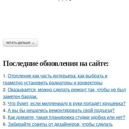
читать дальше →
Последние обновления на сайте:
1.
Отопление как часть интерьера: как выбрать и
грамотно установить радиаторы и конвекторы
2.
Оказывается, можно сделать ремонт так, чтобы не был
заметен бардак.
3.
Что будет, если миллениалу в руки попадёт хрущёвка?
4.
А вы бы решились ремонтировать свой подъезд?
5.
Как думаете, такая планировка студии удобна или нет?
6.
Забирайте советы от дизайнеров, чтобы сделать