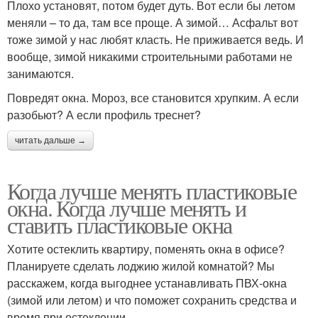
Плохо установят, потом будет дуть. Вот если бы летом
меняли – то да, там все проще. А зимой… Асфальт вот
тоже зимой у нас любят класть. Не приживается ведь. И
вообще, зимой никакими строительными работами не
занимаются.
Повредят окна. Мороз, все становится хрупким. А если
разобьют? А если профиль треснет?
читать дальше →
Когда лучше менять пластиковые
окна. Когда лучше менять и
ставить пластиковые окна
Хотите остеклить квартиру, поменять окна в офисе?
Планируете сделать лоджию жилой комнатой? Мы
расскажем, когда выгоднее устанавливать ПВХ-окна
(зимой или летом) и что поможет сохранить средства и
время при остеклении.