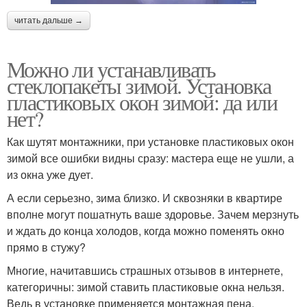
читать дальше →
Можно ли устанавливать
стеклопакеты зимой. Установка
пластиковых окон зимой: да или
нет?
Как шутят монтажники, при установке пластиковых окон
зимой все ошибки видны сразу: мастера еще не ушли, а
из окна уже дует.
А если серьезно, зима близко. И сквозняки в квартире
вполне могут пошатнуть ваше здоровье. Зачем мерзнуть
и ждать до конца холодов, когда можно поменять окно
прямо в стужу?
Многие, начитавшись страшных отзывов в интернете,
категоричны: зимой ставить пластиковые окна нельзя.
Ведь в установке применяется монтажная пена,