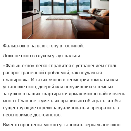
Фальш-окно на всю стену в гостиной.
Ложное окно в глухом углу спальни.
«Фальш-окно» легко справится с устранением столь
распространенной проблемой, как неудачная
планировка. И таких ляпов в геометрии комнаты или
установке окон, дверей или получившихся темных
закутков в наших квартирах и домах можно найти очень
много. Главное, суметь их правильно обыграть, чтобы
существующие огрехи завуалировать и превратить в
неоспоримое достоинство.
Вместо простенка можно установить зеркальное окно.