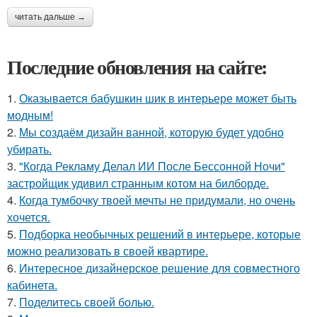
читать дальше →
Последние обновления на сайте:
1.
Оказывается бабушкин шик в интерьере может быть
модным!
2.
Мы создаём дизайн ванной, которую будет удобно
убирать.
3.
"Когда Рекламу Делал ИИ После Бессонной Ночи"
застройщик удивил странным котом на билборде.
4.
Когда тумбочку твоей мечты не придумали, но очень
хочется.
5.
Подборка необычных решений в интерьере, которые
можно реализовать в своей квартире.
6.
Интересное дизайнерское решение для совместного
кабинета.
7.
Поделитесь своей болью.