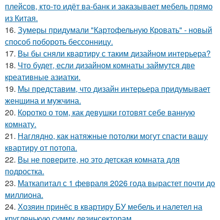
плейсов, кто-то идёт ва-банк и заказывает мебель прямо
из Китая.
16.
Зумеры придумали "Картофельную Кровать" - новый
способ побороть бессонницу.
17.
Вы бы сняли квартиру с таким дизайном интерьера?
18.
Что будет, если дизайном комнаты займутся две
креативные азиатки.
19.
Мы представим, что дизайн интерьера придумывает
женщина и мужчина.
20.
Коротко о том, как девушки готовят себе ванную
комнату.
21.
Наглядно, как натяжные потолки могут спасти вашу
квартиру от потопа.
22.
Вы не поверите, но это детская комната для
подростка.
23.
Маткапитал с 1 февраля 2026 года вырастет почти до
миллиона.
24.
Хозяин принёс в квартиру БУ мебель и налетел на
кругленькую сумму дезинсекторам.