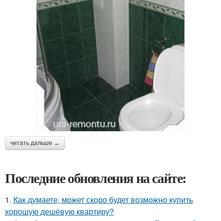
читать дальше →
Последние обновления на сайте:
1.
Как думаете, может скоро будет возможно купить
хорошую дешёвую квартиру?