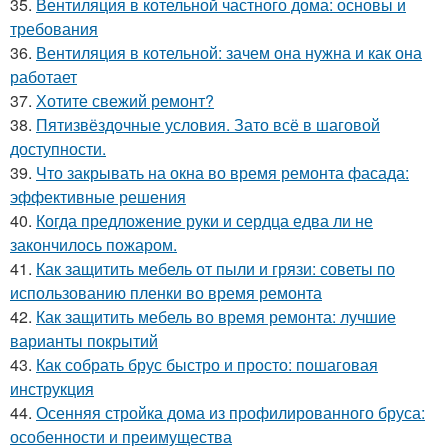
35.
Вентиляция в котельной частного дома: основы и
требования
36.
Вентиляция в котельной: зачем она нужна и как она
работает
37.
Хотите свежий ремонт?
38.
Пятизвёздочные условия. Зато всё в шаговой
доступности.
39.
Что закрывать на окна во время ремонта фасада:
эффективные решения
40.
Когда предложение руки и сердца едва ли не
закончилось пожаром.
41.
Как защитить мебель от пыли и грязи: советы по
использованию пленки во время ремонта
42.
Как защитить мебель во время ремонта: лучшие
варианты покрытий
43.
Как собрать брус быстро и просто: пошаговая
инструкция
44.
Осенняя стройка дома из профилированного бруса:
особенности и преимущества