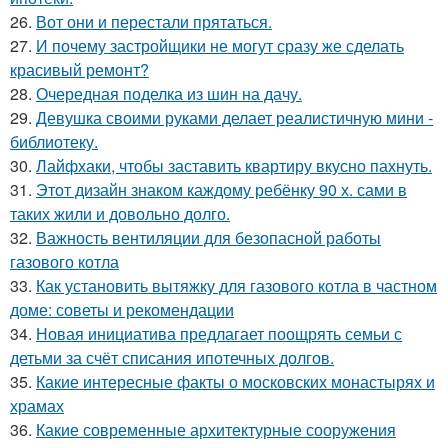
26.
Вот они и перестали прятаться.
27.
И почему застройщики не могут сразу же сделать
красивый ремонт?
28.
Очередная поделка из шин на дачу.
29.
Девушка своими руками делает реалистичную мини -
библиотеку.
30.
Лайфхаки, чтобы заставить квартиру вкусно пахнуть.
31.
Этот дизайн знаком каждому ребёнку 90 х. сами в
таких жили и довольно долго.
32.
Важность вентиляции для безопасной работы
газового котла
33.
Как установить вытяжку для газового котла в частном
доме: советы и рекомендации
34.
Новая инициатива предлагает поощрять семьи с
детьми за счёт списания ипотечных долгов.
35.
Какие интересные факты о московских монастырях и
храмах
36.
Какие современные архитектурные сооружения