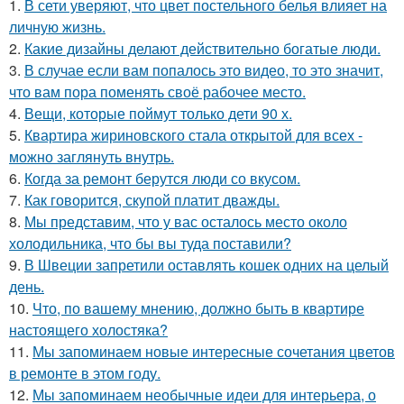
1.
В сети уверяют, что цвет постельного белья влияет на
личную жизнь.
2.
Какие дизайны делают действительно богатые люди.
3.
В случае если вам попалось это видео, то это значит,
что вам пора поменять своё рабочее место.
4.
Вещи, которые поймут только дети 90 х.
5.
Квартира жириновского стала открытой для всех -
можно заглянуть внутрь.
6.
Когда за ремонт берутся люди со вкусом.
7.
Как говорится, скупой платит дважды.
8.
Мы представим, что у вас осталось место около
холодильника, что бы вы туда поставили?
9.
В Швеции запретили оставлять кошек одних на целый
день.
10.
Что, по вашему мнению, должно быть в квартире
настоящего холостяка?
11.
Мы запоминаем новые интересные сочетания цветов
в ремонте в этом году.
12.
Мы запоминаем необычные идеи для интерьера, о