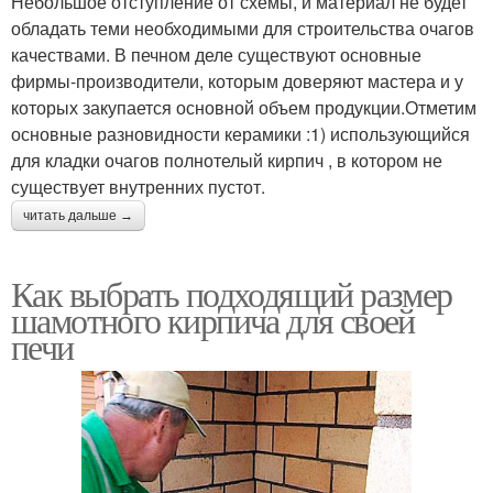
Небольшое отступление от схемы, и материал не будет
обладать теми необходимыми для строительства очагов
качествами. В печном деле существуют основные
фирмы-производители, которым доверяют мастера и у
которых закупается основной объем продукции.Отметим
основные разновидности керамики :1) использующийся
для кладки очагов полнотелый кирпич , в котором не
существует внутренних пустот.
читать дальше →
Как выбрать подходящий размер
шамотного кирпича для своей
печи