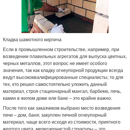
Кладка шамотного кирпича
Если в промышленном строительстве, например, при
возведении плавильных агрегатов для выпуска цветных,
черных металлов, этот вопрос не имеет особого
значения, так как кладку огнеупорной продукции всегда
ведут высококвалифицированные специалисты; то для
тех, кто решил самостоятельно уложить данный
материал, строя стационарный мангал, барбекю, печь,
камин в жилом доме или бане – это крайне важно.
После того как заказчиком выбрано место возведения
печи – дом, баня; закуплен печной огнеупорный
материал, чаще всего исходя из стоимости, приятного
желтого цвета, мелкозернистой структуры – это