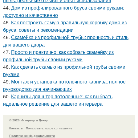
пыль: реальные отзывы и опыт использования
44.
Дом из профилированного бруса своими руками:
доступно и качественно
45.
Как построить самую правильную коробку дома из
бруса: советы и рекомендации
46.
Скамейка из профильной трубы: прочность и стиль
для вашего двора
47.
Просто и практично: как собрать скамейку из
профильной трубы своими руками
48.
Как сделать скамью из профильной трубы своими
руками
49.
Монтаж и установка потолочного карниза: полное
руководство для начинающих
50.
Карнизы для штор потолочные: как выбрать
идеальное решение для вашего интерьера
© 2026 Интерьер и Декор
Контакты
Пользовательское соглашение
Политика конфидециальности