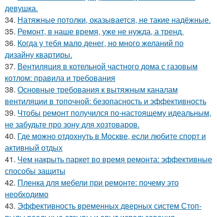
девушка.
34.
Натяжные потолки, оказывается, не такие надёжные.
35.
Ремонт, в наше время, уже не нужда, а тренд.
36.
Когда у тебя мало денег, но много желаний по
дизайну квартиры.
37.
Вентиляция в котельной частного дома с газовым
котлом: правила и требования
38.
Основные требования к вытяжным каналам
вентиляции в топочной: безопасность и эффективность
39.
Чтобы ремонт получился по-настоящему идеальным,
не забудьте про зону для хозтоваров.
40.
Где можно отдохнуть в Москве, если любите спорт и
активный отдых
41.
Чем накрыть паркет во время ремонта: эффективные
способы защиты
42.
Пленка для мебели при ремонте: почему это
необходимо
43.
Эффективность временных дверных систем Стоп-