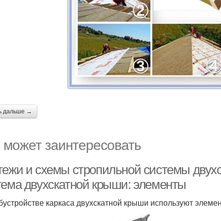
ь дальше →
 может заинтересовать
тежи и схемы стропильной системы двух
тема двухскатной крыши: элементы
бустройстве каркаса двухскатной крыши используют элеме