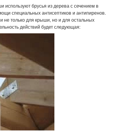
и используют брусья из дерева с сечением в
мощи специальных антисептиков и антипиренов.
 не только для крыши, но и для остальных
ельность действий будет следующая: