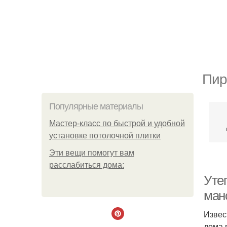
Пир
Популярные материалы
Мастер-класс по быстрой и удобной
установке потолочной плитки
Эти вещи помогут вам
расслабиться дома:
Уте
ман
Извес
дома 