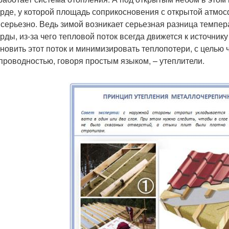
рде, у которой площадь соприкосновения с открытой атмосф
 серьезно. Ведь зимой возникает серьезная разница темпер
рды, из-за чего тепловой поток всегда движется к источник
ановить этот поток и минимизировать теплопотери, с целью
проводностью, говоря простым языком, – утеплители.