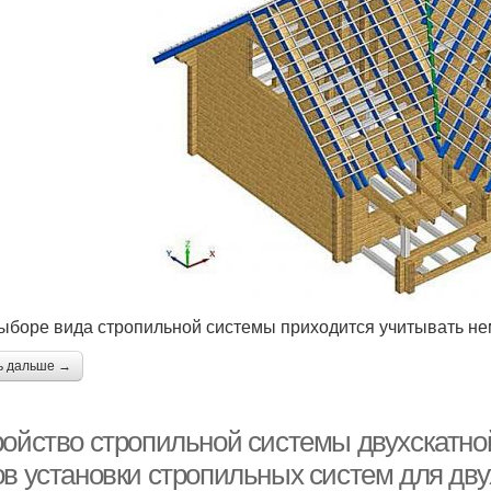
ыборе вида стропильной системы приходится учитывать не
ь дальше →
ройство стропильной системы двухскатно
ов установки стропильных систем для дв