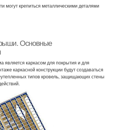
ти могут крепиться металлическими деталями
крыши. Основные
м
ма является каркасом для покрытия и для
таже каркасной конструкции будут создаваться
еутепленных типов кровель, защищающих стены
действий.