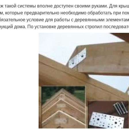
ж такой системы вполне доступен своими руками. Для крыш
см, которые предварительно необходимо обработать при по
бязательное условие для работы с деревянными элементами
рукций дома. По установке деревянных стропил последоват