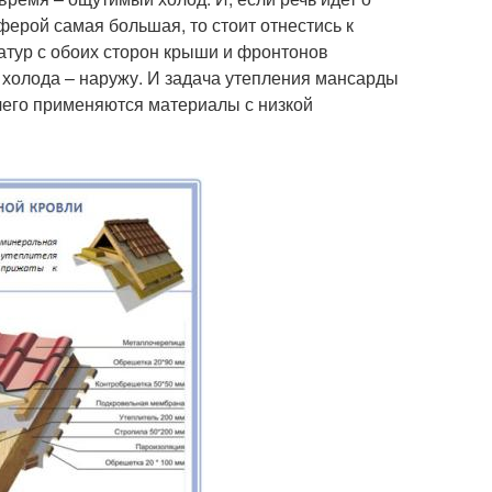
ерой самая большая, то стоит отнестись к
атур с обоих сторон крыши и фронтонов
у холода – наружу. И задача утепления мансарды
 чего применяются материалы с низкой