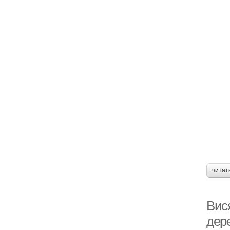
читат
Вис
дер