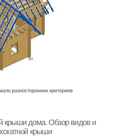
мало разносторонних критериев
й крыши дома. Обзор видов и
ухскатной крыши