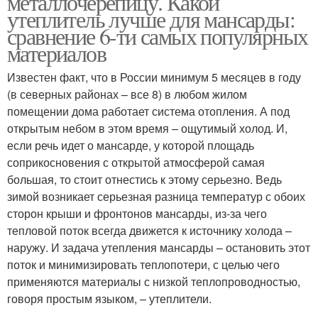
металлочерепицу. Какой
утеплитель лучше для мансарды:
сравнение 6-ти самых популярных
материалов
Известен факт, что в России минимум 5 месяцев в году
(в северных районах – все 8) в любом жилом
помещении дома работает система отопления. А под
открытым небом в этом время – ощутимый холод. И,
если речь идет о мансарде, у которой площадь
соприкосновения с открытой атмосферой самая
большая, то стоит отнестись к этому серьезно. Ведь
зимой возникает серьезная разница температур с обоих
сторон крыши и фронтонов мансарды, из-за чего
тепловой поток всегда движется к источнику холода –
наружу. И задача утепления мансарды – остановить этот
поток и минимизировать теплопотери, с целью чего
применяются материалы с низкой теплопроводностью,
говоря простым языком, – утеплители.