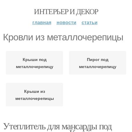
ИНТЕРЬЕР И ДЕКОР
главная
новости
статьи
Кровли из металлочерепицы
Крыши под
Пирог под
металлочерепицу
металлочерепицу
Крыши из
металлочерепицы
Утеплитель для мансарды под