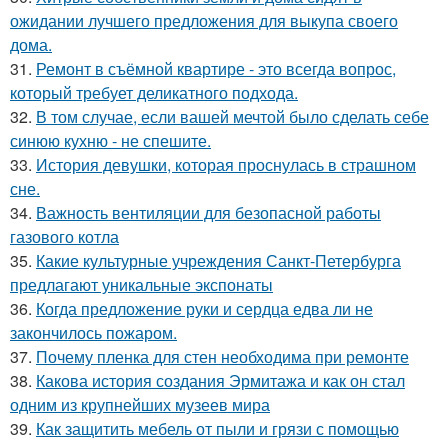
ожидании лучшего предложения для выкупа своего
дома.
31.
Ремонт в съёмной квартире - это всегда вопрос,
который требует деликатного подхода.
32.
В том случае, если вашей мечтой было сделать себе
синюю кухню - не спешите.
33.
История девушки, которая проснулась в страшном
сне.
34.
Важность вентиляции для безопасной работы
газового котла
35.
Какие культурные учреждения Санкт-Петербурга
предлагают уникальные экспонаты
36.
Когда предложение руки и сердца едва ли не
закончилось пожаром.
37.
Почему пленка для стен необходима при ремонте
38.
Какова история создания Эрмитажа и как он стал
одним из крупнейших музеев мира
39.
Как защитить мебель от пыли и грязи с помощью